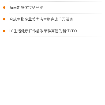
•
海南加码化妆品产业
•
合成生物企业美尚洁生物完成千万融资
•
LG生活健康任命前欧莱雅高管为新任CEO