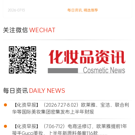
2026-07-13
每日资讯
,
精选推荐
关注微信
WECHAT
每日资讯
DAILY NEWS
•
【化资早报】（2026.7.27-8.02）欧莱雅、宝洁、联合利
华等国际美妆集团密集发布上半年财报
•
【化资早报】（7.06-7.12）电商法修订，欧莱雅提前1年
接手Gucci美妆，上半年新原料备案116款……