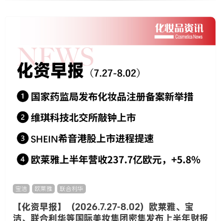
宝洁
,
欧莱雅
,
联合利华
【化资早报】（2026.7.27-8.02）欧莱雅、宝
洁、联合利华等国际美妆集团密集发布上半年财报