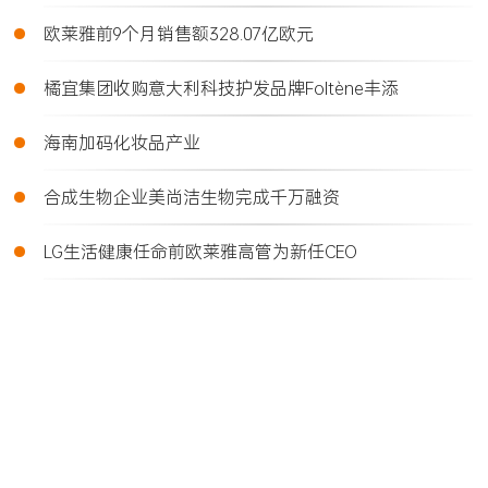
•
欧莱雅前9个月销售额328.07亿欧元
•
橘宜集团收购意大利科技护发品牌Foltène丰添
•
海南加码化妆品产业
•
合成生物企业美尚洁生物完成千万融资
•
LG生活健康任命前欧莱雅高管为新任CEO