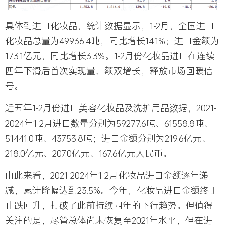
具体到进口化妆品，统计数据显示，1-2月，全国进口
化妆品总量为49936.4吨，同比增长14.1%；进口金额为
173.1亿元，同比增长3.3%。1-2月份化妆品进口在连续
四年下滑后首次实现量、额双增长，释放市场回暖信
号。
近五年1-2月份进口美容化妆品及洗护用品数据，2021-
2024年1-2月进口数量分别为59277.6吨、61558.8吨、
51441.0吨、43753.8吨；进口金额分别为219.6亿元、
218.0亿元、207.0亿元、167.6亿元人民币。
由此来看，2021-2024年1-2月化妆品进口金额逐年递
减，累计降幅达到23.5%。今年，化妆品进口金额终于
止跌回升，打破了此前持续四年的下行趋势。但值得
关注的是，尽管总体尚未恢复至2021年水平，但在进