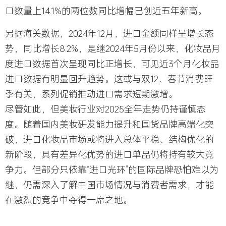
口数量上14.1%的两位数同比增幅已创近五年新高。
另据
海关数据
，2024年12月，进口金额同样呈增长态
势，同比增长8.2%，是继2024年5月份以来，化妆品月
度进口数据首次呈现同比正增长，可见近3个月化妆品
进口数据有明显回升趋势。这或与双12、春节消费旺
季有关，系列促销推动进口需求短期激增。
尽管如此，但美妆行业对2025全年走势仍持谨慎态
度。随着国内美妆研发能力提升和国货品牌高端化突
破，进口化妆品市场或将进入总体平稳、结构优化的
新阶段，具有差异化优势的进口单品仍将持有较大竞
争力。但部分只依靠“进口光环”的国际品牌恐怕难以为
继，仍需深入了解中国市场情况与消费者需求，才能
在激烈的竞争中夺得一席之地。