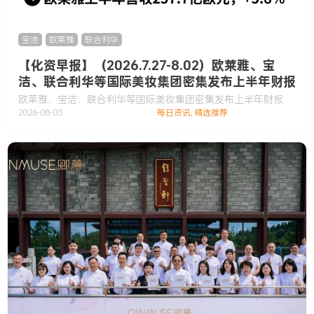
宝洁
,
欧莱雅
,
联合利华
【化资早报】（2026.7.27-8.02）欧莱雅、宝
洁、联合利华等国际美妆集团密集发布上半年财报
欧莱雅、宝洁、联合利华等国际美妆集团密集发布上半年财报
2026-08-03
每日资讯
,
精选推荐