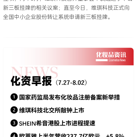
新三板挂牌的相关议案；直至今日，维琪科技正式向
全国中小企业股份转让系统申请新三板挂牌。