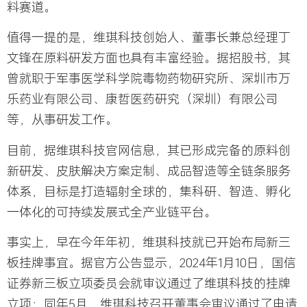
料赛道。
值得一提的是，维琪科技创始人、董事长兼总经理丁
文锋在原料研发方面也具有丰富经验。据招股书，其
曾就职于军事医学科学院毒物药物研究所、深圳市万
乐药业有限公司、康哲医药研究（深圳）有限公司
等，从事研发工作。
目前，据维琪科技官网信息，其已形成完备的原料创
新研发、皮肤解决方案定制、成品智造等全链条服务
体系，目标是打造辐射全球的，集科研、智造、孵化
一体化的可持续发展式全产业链平台。
事实上，早在今年年初，维琪科技就已开始布局新三
板挂牌事宜。据官方公告显示，2024年1月10日，国信
证券新三板立项委员会就审议通过了维琪科技的挂牌
立项；同年5月，维琪科技召开董事会审议通过了申请