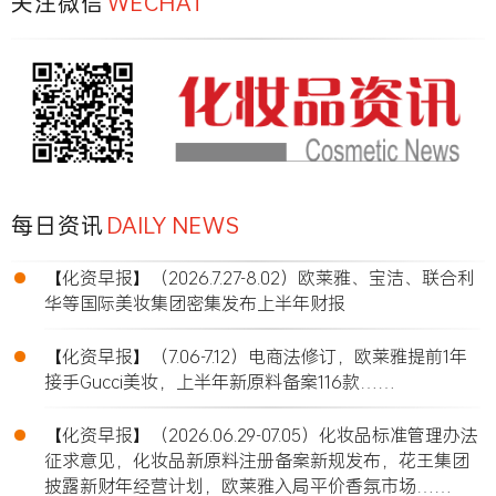
关注微信
WECHAT
每日资讯
DAILY NEWS
•
【化资早报】（2026.7.27-8.02）欧莱雅、宝洁、联合利
华等国际美妆集团密集发布上半年财报
•
【化资早报】（7.06-7.12）电商法修订，欧莱雅提前1年
接手Gucci美妆，上半年新原料备案116款……
•
【化资早报】（2026.06.29-07.05）化妆品标准管理办法
征求意见，化妆品新原料注册备案新规发布，花王集团
披露新财年经营计划，欧莱雅入局平价香氛市场……