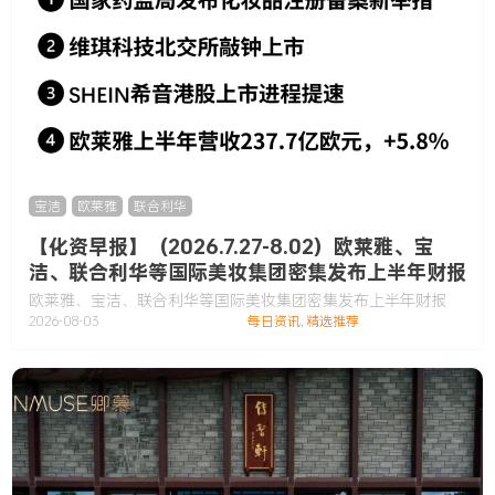
宝洁
,
欧莱雅
,
联合利华
【化资早报】（2026.7.27-8.02）欧莱雅、宝
洁、联合利华等国际美妆集团密集发布上半年财报
欧莱雅、宝洁、联合利华等国际美妆集团密集发布上半年财报
2026-08-03
每日资讯
,
精选推荐