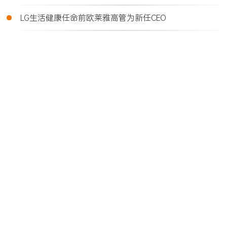
•
LG生活健康任命前欧莱雅高管为新任CEO