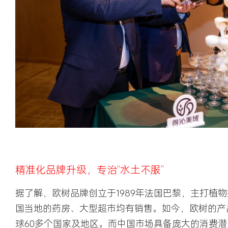
精准化品牌升级，专治“水土不服”
据了解，欧树品牌创立于1989年法国巴黎，主打植
国当地的药房、大型超市均有销售。如今，欧树的产
球60多个国家及地区。而中国市场具备庞大的消费