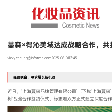
蔓森×得沁美域达成战略合作，共
vicky.cheung@informa.com
2025-08-01
13:45
强强联合，寻求增长新机遇
近日，“上海蔓森品牌管理有限公司”（下称“上海蔓森”
树”战略合作签约仪式，标志着双方正式建立深度合