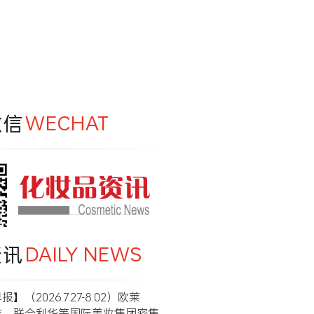
微信
WECHAT
资讯
DAILY NEWS
】（2026.7.27-8.02）欧莱
洁、联合利华等国际美妆集团密集