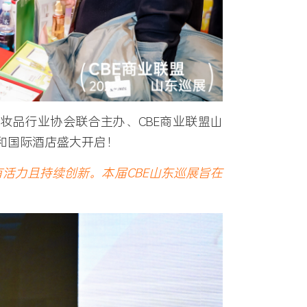
化妆品行业协会联合主办、CBE商业联盟山
和国际酒店盛大开启！
活力且持续创新。本届CBE山东巡展旨在