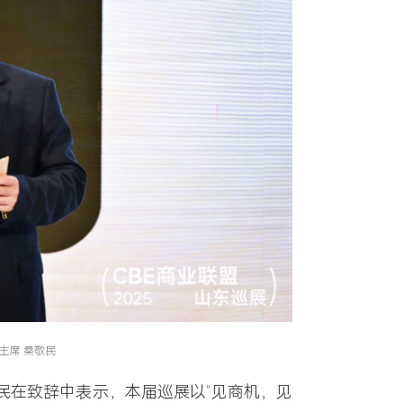
主席 桑敬民
民
在致辞中表示，本届巡展以“见商机，见