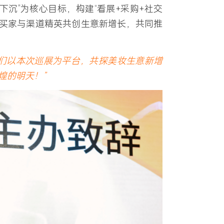
下沉”为核心目标，构建“看展+采购+社交
业买家与渠道精英共创生意新增长，共同推
我们以本次巡展为平台，共探美妆生意新增
煌的明天！”