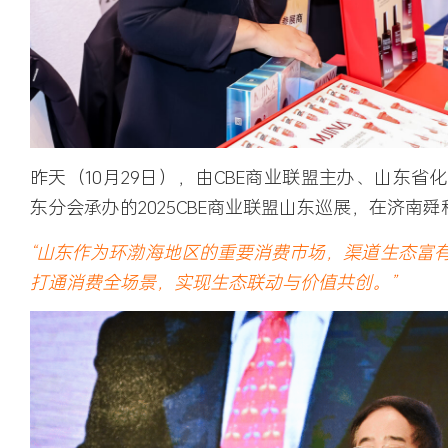
昨天（10月29日），由CBE商业联盟主办、山东省
东分会承办的
2025CBE商业联盟山东巡展
，在济南舜
“山东作为环渤海地区的重要消费市场，渠道生态富有
打通消费全场景，实现生态联动与价值共创。”