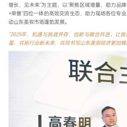
增长，见未来”为主题，以“聚焦区域增量、助力品牌
+荣誉”四位一体的高效交流生态，助力现场各位专
动山东美妆市场蓬勃发展。
“2025年，机遇与挑战并存，创新与融合共进。让
量，共拓行业新未来，共同书写山东美丽经济更加辉