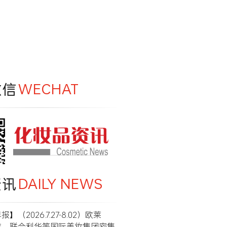
微信
WECHAT
资讯
DAILY NEWS
】（2026.7.27-8.02）欧莱
洁、联合利华等国际美妆集团密集