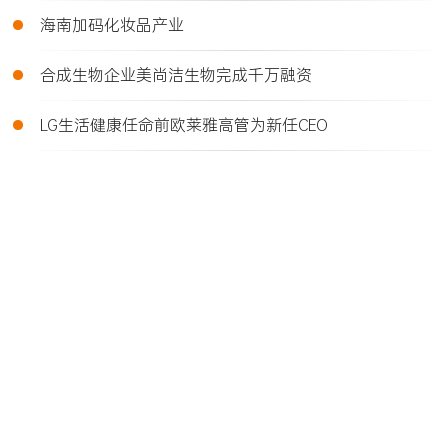
•
海南加码化妆品产业
•
合成生物企业美尚洁生物完成千万融资
•
LG生活健康任命前欧莱雅高管为新任CEO