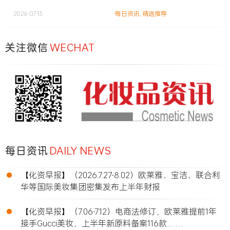
2026-07-13
每日资讯
,
精选推荐
关注微信
WECHAT
每日资讯
DAILY NEWS
•
【化资早报】（2026.7.27-8.02）欧莱雅、宝洁、联合利
华等国际美妆集团密集发布上半年财报
•
【化资早报】（7.06-7.12）电商法修订，欧莱雅提前1年
接手Gucci美妆，上半年新原料备案116款……