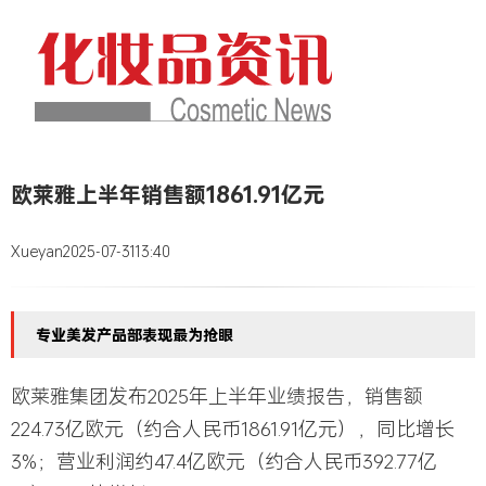
欧莱雅上半年销售额1861.91亿元
Xueyan
2025-07-31
13:40
专业美发产品部表现最为抢眼
欧莱雅集团发布2025年上半年业绩报告，销售额
224.73亿欧元（约合人民币1861.91亿元），同比增长
3%；营业利润约47.4亿欧元（约合人民币392.77亿