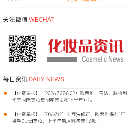
关注微信
WECHAT
每日资讯
DAILY NEWS
•
【化资早报】（2026.7.27-8.02）欧莱雅、宝洁、联合利
华等国际美妆集团密集发布上半年财报
•
【化资早报】（7.06-7.12）电商法修订，欧莱雅提前1年
接手Gucci美妆，上半年新原料备案116款……