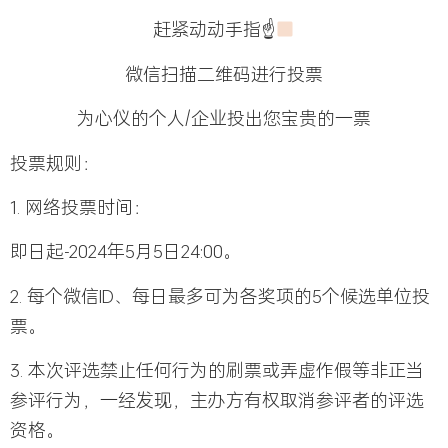
赶紧动动手指☝
微信扫描二维码进行投票
为心仪的个人/企业投出您宝贵的一票
投票规则：
1. 网络投票时间：
即日起-2024年5月5日24:00。
2. 每个微信ID、每日最多可为各奖项的5个候选单位投
票。
3. 本次评选禁止任何行为的刷票或弄虚作假等非正当
参评行为，一经发现，主办方有权取消参评者的评选
资格。