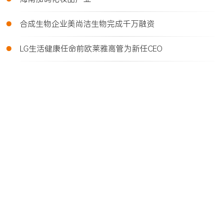
•
合成生物企业美尚洁生物完成千万融资
•
LG生活健康任命前欧莱雅高管为新任CEO