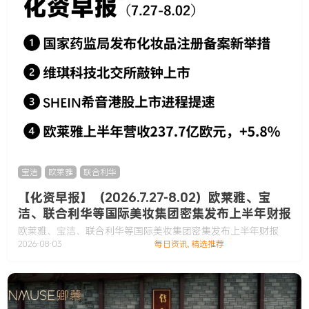
宝洁
,
欧莱雅
,
联合利华
【化资早报】（2026.7.27-8.02）欧莱雅、宝
洁、联合利华等国际美妆集团密集发布上半年财报
欧莱雅、宝洁、联合利华等国际美妆集团密集发布上半年财报
2026-08-03
每日资讯
,
精选推荐