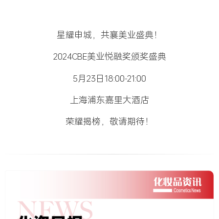
星耀申城，共襄美业盛典！
2024CBE美业悦融奖颁奖盛典
5月23日18:00-21:00
上海浦东嘉里大酒店
荣耀揭榜，敬请期待！