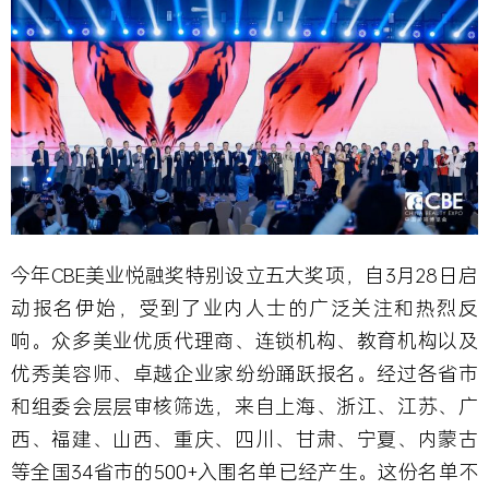
今年CBE美业悦融奖
特别设立五大奖项
，自3月28日启
动报名伊始，受到了业内人士的广泛关注和热烈反
响。众多美业优质代理商、连锁机构、教育机构以及
优秀美容师、卓越企业家纷纷踊跃报名。经过各省市
和组委会层层审核筛选，来自上海、浙江、江苏、广
西、福建、山西、重庆、四川、甘肃、宁夏、内蒙古
等全国34省市的500+入围名单已经产生。这份名单不