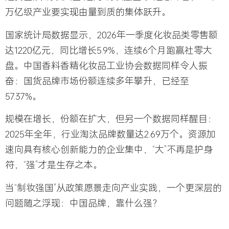
万亿级产业要实现由量到质的集体跃升。
国家统计局数据显示，2026年一季度化妆品类零售额
达1220亿元，同比增长5.9%，连续6个月跑赢社零大
盘。中国香料香精化妆品工业协会数据同样令人振
奋：国货品牌市场份额连续多年攀升，已经至
57.37%。
规模在增长，份额在扩大，但另一个数据同样醒目：
2025年全年，行业淘汰品牌数量达2.69万个。资源加
速向具有核心创新能力的企业集中，“大”不再是护身
符，“强”才是生存之本。
当“制妆强国”从政策愿景走向产业实践，一个更深层的
问题随之浮现：
中国品牌，靠什么强？