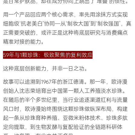
是日常护肤品，却在成分协同上跳出了“堆叠”的惯性。
用一个产品回应两个核心需求，率先用涂抹方式实现
细胞级“抗老美白”协同—从“制妆大国”到“制妆强国”，真
正需要突破的，或许正是这种将底层研究与消费痛点
精准对接的能力。
59年与1颗珍珠：
极致聚焦的
复利效应
这种底层创新能力，并非一日之功。
故事可以追溯到1967年的浙江德清。那一年，欧诗漫
创始人
沈志荣
培育出中国第一颗人工养殖淡水珍珠。
在随后的半个多世纪里，当行业追逐渠道红利与流量
风口时，欧诗漫始终围绕这颗珍珠做纵深布局，构建
起一条从珍珠育种养殖、亚微米粉体技术、珍珠多肽
定向提取，到生物发酵与复配验证的全链路科研体