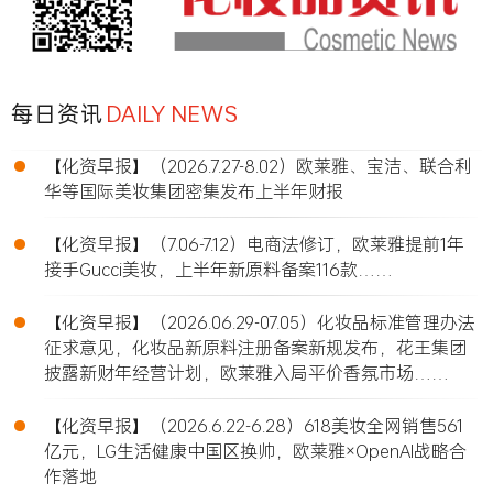
每日资讯
DAILY NEWS
•
【化资早报】（2026.7.27-8.02）欧莱雅、宝洁、联合利
华等国际美妆集团密集发布上半年财报
•
【化资早报】（7.06-7.12）电商法修订，欧莱雅提前1年
接手Gucci美妆，上半年新原料备案116款……
•
【化资早报】（2026.06.29-07.05）化妆品标准管理办法
征求意见，化妆品新原料注册备案新规发布，花王集团
披露新财年经营计划，欧莱雅入局平价香氛市场……
•
【化资早报】（2026.6.22-6.28）618美妆全网销售561
亿元，LG生活健康中国区换帅，欧莱雅×OpenAI战略合
作落地