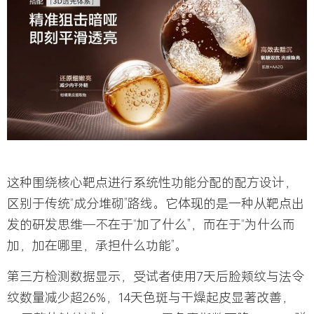
这种围绕核心靶点进行系统性功能分配的配方设计，
区别于传统“成分堆砌”路线。它体现的是一种从靶点出
发的研发思维—不在于“加了什么”，而在于“为什么而
加，加在哪里，承担什么功能”。
第三方检测数据显示，受试者使用7天后脸颊纹与法令
纹数量减少超26%，14天色斑与干燥起皮显著改善，