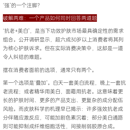
“强”的一个注脚？
破解两难
：
一个产品如何同时回答两道题
“抗老+美白”，是当下功效护肤市场最具确定性的需求
组合。公开调研显示，超六成30岁以上消费者将其列
为核心护肤诉求。但在实际消费决策中，这却是一道
令人纠结的难题。
摆在消费者面前的选项，通常只有两个。
第一个选项是“叠加”。白天一套美白流程，晚上一套抗
老流程；或者精华用美白，面霜用抗老。这意味着更
长的护肤时间、更多的产品支出、更复杂的成分配伍
风险。而皮肤科学的机理早已揭示：许多强效抗老成
分伴随应激反应，可能加剧色素沉着；部分美白通路
则可能抑制成纤维细胞活性，间接削弱胶原合成。