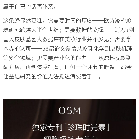
属于自己的话语体系。
这条路显然更难。它需要时间的厚度——欧诗漫的珍
珠研究跨越大半个世纪；需要数据的支撑——近2万例
国人皮肤基因大数据库在美妆行业并不多见；需要学
术界的认可——58篇论文覆盖从珍珠化学到皮肤机理
等多个领域；更需要产业化的能力——从原料提取到
配方应用再到体感打磨，任何一个环节的断裂，都会
让基础研究的价值无法抵达消费者手中。