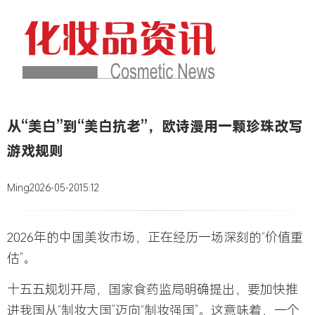
从“美白”到“美白抗老”，欧诗漫用一颗珍珠改写
游戏规则
Ming
2026-05-20
15:12
2026年的中国美妆市场，正在经历一场深刻的“价值重
估”。
十五五规划开局，国家食药监局明确提出，要加快推
进我国从“制妆大国”迈向“制妆强国”。这意味着，一个