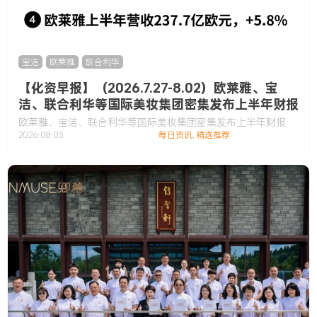
宝洁
,
欧莱雅
,
联合利华
【化资早报】（2026.7.27-8.02）欧莱雅、宝
洁、联合利华等国际美妆集团密集发布上半年财报
欧莱雅、宝洁、联合利华等国际美妆集团密集发布上半年财报
2026-08-03
每日资讯
,
精选推荐