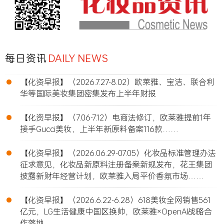
每日资讯
DAILY NEWS
•
【化资早报】（2026.7.27-8.02）欧莱雅、宝洁、联合利
华等国际美妆集团密集发布上半年财报
•
【化资早报】（7.06-7.12）电商法修订，欧莱雅提前1年
接手Gucci美妆，上半年新原料备案116款……
•
【化资早报】（2026.06.29-07.05）化妆品标准管理办法
征求意见，化妆品新原料注册备案新规发布，花王集团
披露新财年经营计划，欧莱雅入局平价香氛市场……
•
【化资早报】（2026.6.22-6.28）618美妆全网销售561
亿元，LG生活健康中国区换帅，欧莱雅×OpenAI战略合
作落地