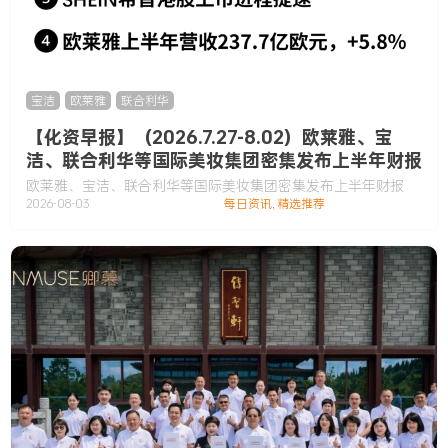
宝洁
,
欧莱雅
,
联合利华
【化资早报】（2026.7.27-8.02）欧莱雅、宝
洁、联合利华等国际美妆集团密集发布上半年财报
欧莱雅、宝洁、联合利华等国际美妆集团密集发布上半年财报
2026-08-03
每日资讯
,
精选推荐