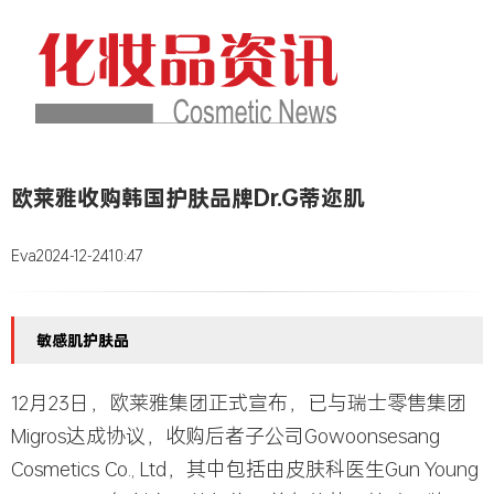
欧莱雅收购韩国护肤品牌Dr.G蒂迩肌
Eva
2024-12-24
10:47
敏感肌护肤品
12月23日，欧莱雅集团正式宣布，已与瑞士零售集团
Migros达成协议，收购后者子公司Gowoonsesang
Cosmetics Co., Ltd，其中包括由皮肤科医生Gun Young