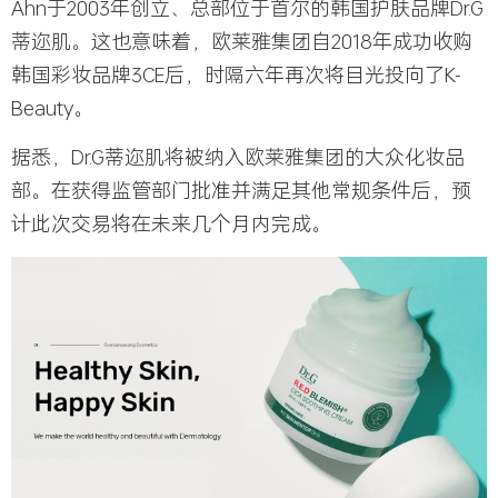
Ahn于2003年创立、总部位于首尔的韩国护肤品牌Dr.G
蒂迩肌。这也意味着，欧莱雅集团自2018年成功收购
韩国彩妆品牌3CE后，时隔六年再次将目光投向了K-
Beauty。
据悉，Dr.G蒂迩肌将被纳入欧莱雅集团的大众化妆品
部。在获得监管部门批准并满足其他常规条件后，预
计此次交易将在未来几个月内完成。