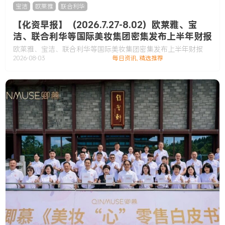
宝洁
,
欧莱雅
,
联合利华
【化资早报】（2026.7.27-8.02）欧莱雅、宝
洁、联合利华等国际美妆集团密集发布上半年财报
欧莱雅、宝洁、联合利华等国际美妆集团密集发布上半年财报
2026-08-03
每日资讯
,
精选推荐