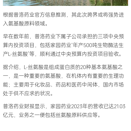
根据普洛药业官方信息推测，其此次跨界或将强势进
入
氨基酸原料
领域。
早在数年前，普洛药业下属子公司承担的三项中央预
算内投资项目，包括家园药业“年产500吨生物酶法生
产L-丝氨酸”等，顺利通过中央预算内投资项目验收。
据介绍，L-丝氨酸是组成蛋白质的20种基本氨基酸之
一，是一种重要的氨基酸，在机体内有重要的生理功
能；主要用于
化妆品
、药品和医药中间体，国内市场
处于供不应求的状况。
普洛药业财报显示，家园药业2023年的营收已达21.03
亿元，业务之一便包括丝氨酸原料供应等。