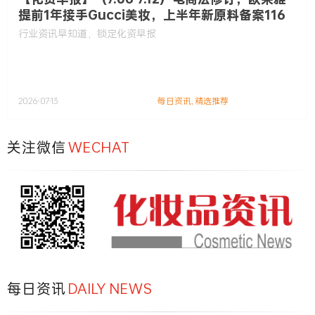
提前1年接手Gucci美妆，上半年新原料备案116
款……
行业资讯早知道，锁定化资早报
2026-07-13
每日资讯
,
精选推荐
关注微信
WECHAT
每日资讯
DAILY NEWS