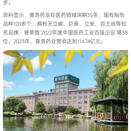
步。
资料显示，普洛药业在医药领域深耕35年，现有制剂
品种120多个，拥有
天立威、巨泰、立安、百士欣
等知
名品牌；曾荣登“2022年度中国医药工业百强企业”第38
位。2023年，普洛药业营收达到
114.74亿元
。