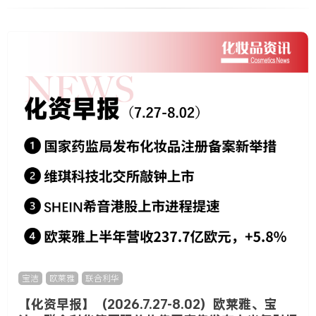
宝洁
,
欧莱雅
,
联合利华
【化资早报】（2026.7.27-8.02）欧莱雅、宝