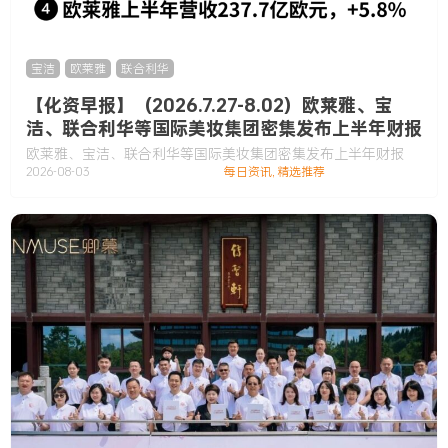
宝洁
,
欧莱雅
,
联合利华
【化资早报】（2026.7.27-8.02）欧莱雅、宝
洁、联合利华等国际美妆集团密集发布上半年财报
欧莱雅、宝洁、联合利华等国际美妆集团密集发布上半年财报
2026-08-03
每日资讯
,
精选推荐