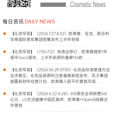
每日资讯
DAILY NEWS
•
【化资早报】（2026.7.27-8.02）欧莱雅、宝洁、联合利
华等国际美妆集团密集发布上半年财报
•
【化资早报】（7.06-7.12）电商法修订，欧莱雅提前1年
接手Gucci美妆，上半年新原料备案116款……
•
【化资早报】（2026.06.29-07.05）化妆品标准管理办法
征求意见，化妆品新原料注册备案新规发布，花王集团
披露新财年经营计划，欧莱雅入局平价香氛市场……
•
【化资早报】（2026.6.22-6.28）618美妆全网销售561
亿元，LG生活健康中国区换帅，欧莱雅×OpenAI战略合
作落地