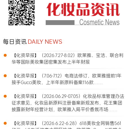
每日资讯
DAILY NEWS
•
【化资早报】（2026.7.27-8.02）欧莱雅、宝洁、联合利
华等国际美妆集团密集发布上半年财报
•
【化资早报】（7.06-7.12）电商法修订，欧莱雅提前1年
接手Gucci美妆，上半年新原料备案116款……
•
【化资早报】（2026.06.29-07.05）化妆品标准管理办法
征求意见，化妆品新原料注册备案新规发布，花王集团
披露新财年经营计划，欧莱雅入局平价香氛市场……
•
【化资早报】（2026.6.22-6.28）618美妆全网销售561