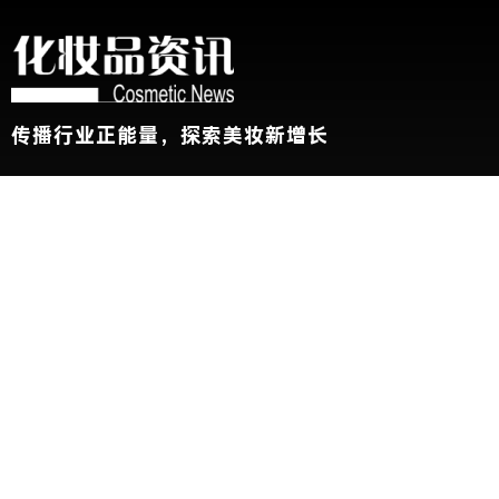
传播行业正能量，探索美妆新增长
关于我们
加入我们
联系我们
版权声明
友情链接：
CBE中国美容博览会
新华网
@2026 China Beauty Expo. All Rights Reserved 沪公安网备