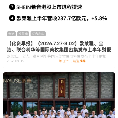
宝洁
,
欧莱雅
,
联合利华
【化资早报】（2026.7.27-8.02）欧莱雅、宝
洁、联合利华等国际美妆集团密集发布上半年财报
欧莱雅、宝洁、联合利华等国际美妆集团密集发布上半年财报
2026-08-03
每日资讯
,
精选推荐