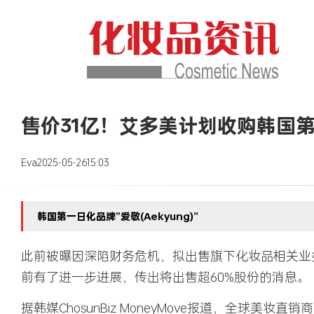
售价31亿！艾多美计划收购韩国
Eva
2025-05-26
15:03
韩国第一日化品牌”爱敬(Aekyung)”
此前被曝因深陷财务危机，拟出售旗下化妆品相关业
前有了进一步进展，传出将出售超60%股份的消息。
据韩媒ChosunBiz MoneyMove报道，全球美妆直