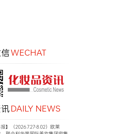
微信
WECHAT
资讯
DAILY NEWS
】（2026.7.27-8.02）欧莱
洁、联合利华等国际美妆集团密集