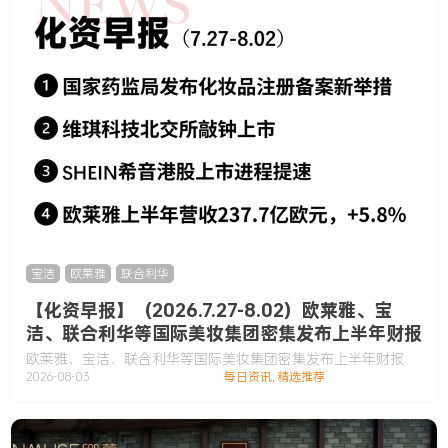
宝洁
,
欧莱雅
,
联合利华
【化资早报】（2026.7.27-8.02）欧莱雅、宝
洁、联合利华等国际美妆集团密集发布上半年财报
欧莱雅、宝洁、联合利华等国际美妆集团密集发布上半年财报
2026-08-03
每日资讯
,
精选推荐