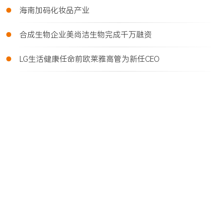
•
海南加码化妆品产业
•
合成生物企业美尚洁生物完成千万融资
•
LG生活健康任命前欧莱雅高管为新任CEO