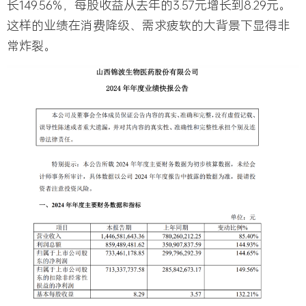
长149.56%，每股收益从去年的3.57元增长到8.29元。
这样的业绩在消费降级、需求疲软的大背景下显得非
常炸裂。