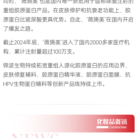
同时，“薇旖美”也是国内唯一获批用于面部除皱注射的
重组胶原蛋白产品。在皮肤修护和抗衰老功能上，胶
原蛋白比玻尿酸更具优势。自此，“薇旖美”在国内开启
了爆发之路。
截止2024年底，“薇旖美”进入了国内2000多家医疗机
构，累计注射量超过100万支。
锦波生物持续拓宽重组人源化胶原蛋白的应用边界，
皮肤修复辅料、胶原蛋白精华液、胶原蛋白面膜、抗
HPV生物蛋白辅料等创新产品线持续上市。