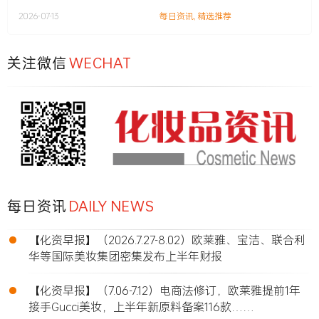
2026-07-13
每日资讯
,
精选推荐
关注微信
WECHAT
每日资讯
DAILY NEWS
•
【化资早报】（2026.7.27-8.02）欧莱雅、宝洁、联合利
华等国际美妆集团密集发布上半年财报
•
【化资早报】（7.06-7.12）电商法修订，欧莱雅提前1年
接手Gucci美妆，上半年新原料备案116款……