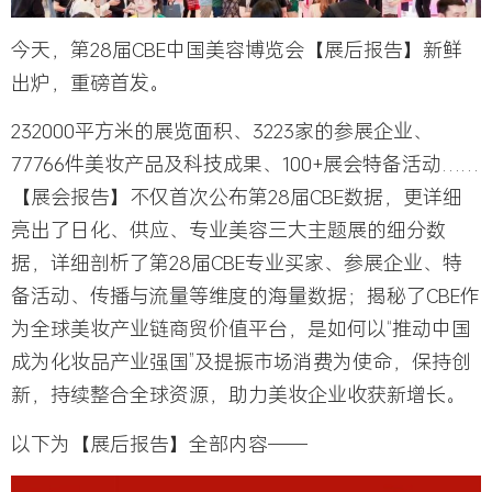
今天，
第28届CBE中国美容博览会【展后报告】新鲜
出炉，重磅首发。
232000平方米的展览面积、3223家的参展企业、
77766件美妆产品及科技成果、100+展会特备活动……
【
展会报告】不仅首次公布第28届CBE数据，更详细
亮出了日化、供应、专业美容三大主题展的细分数
据，详细剖析了第28届CBE专业买家、参展企业、特
备活动、传播与流量等维度的海量数据；揭秘了CBE作
为全球美妆产业链商贸价值平台，是如何以“推动中国
成为化妆品产业强国”及提振市场消费为使命，保持创
新，持续整合全球资源，助力美妆企业收获新增长。
以下为【展后报告】全部内容——