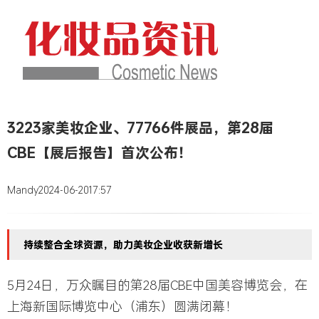
3223家美妆企业、77766件展品，第28届
CBE【展后报告】首次公布！
Mandy
2024-06-20
17:57
持续整合全球资源，助力美妆企业收获新增长
5月24日，万众瞩目的第28届
CBE
中国美容博览会，在
上海新国际博览中心（浦东）圆满闭幕！