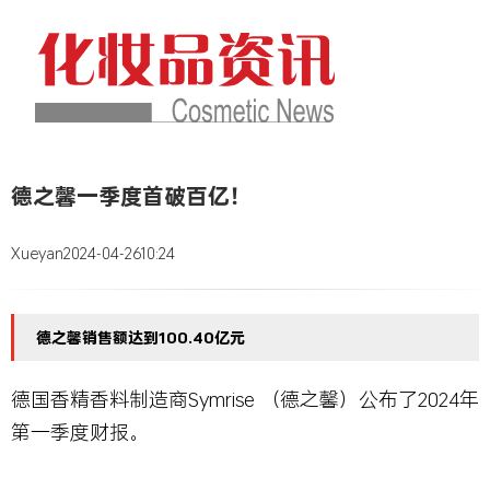
德之馨一季度首破百亿！
Xueyan
2024-04-26
10:24
德之馨销售额达到100.40亿元
德国香精香料制造商Symrise （德之馨）公布了2024年
第一季度财报。