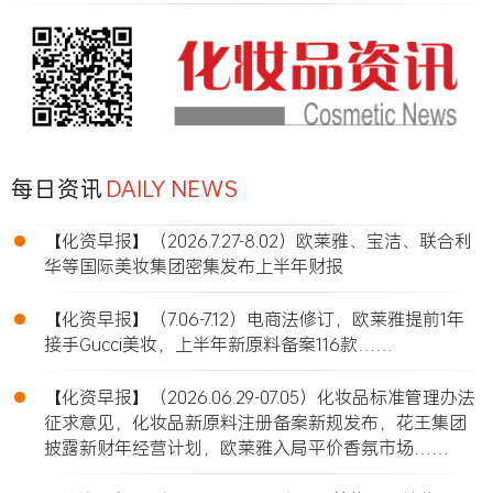
每日资讯
DAILY NEWS
•
【化资早报】（2026.7.27-8.02）欧莱雅、宝洁、联合利
华等国际美妆集团密集发布上半年财报
•
【化资早报】（7.06-7.12）电商法修订，欧莱雅提前1年
接手Gucci美妆，上半年新原料备案116款……
•
【化资早报】（2026.06.29-07.05）化妆品标准管理办法
征求意见，化妆品新原料注册备案新规发布，花王集团
披露新财年经营计划，欧莱雅入局平价香氛市场……