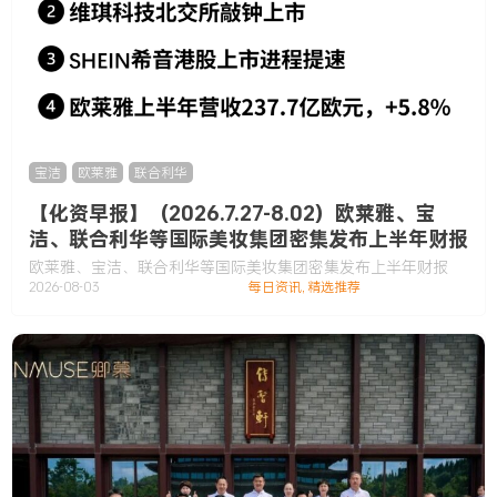
宝洁
,
欧莱雅
,
联合利华
【化资早报】（2026.7.27-8.02）欧莱雅、宝
洁、联合利华等国际美妆集团密集发布上半年财报
欧莱雅、宝洁、联合利华等国际美妆集团密集发布上半年财报
2026-08-03
每日资讯
,
精选推荐