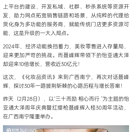
上平台的建设，开发私域、社群、秒杀系统等资源开
发，助力网点拓宽销售链路和场景，从纯粹的代理给
货化身为多功能的服务商，赋能传统门店更多资源可
能，这是升级的一大入局点。
2024年，经济动能换挡蓄力，美妆零售进入存量局，
迎来更加严苛的挑战。而聂峰辉带领下的怡亚通大泽
却迎来10倍增长，营收近30亿元！
这次，《化妆品资讯》来到广西南宁，再次对话聂峰
辉，探讨30年一路披荆斩棘的心路历程与增长答案！
昨天（2月28日），以“三十而励 相心而行 ”为主题的怡
亚通大泽周年庆典暨红缨枪聂峰辉入桂30周年活动，
在广西南宁隆重举办。