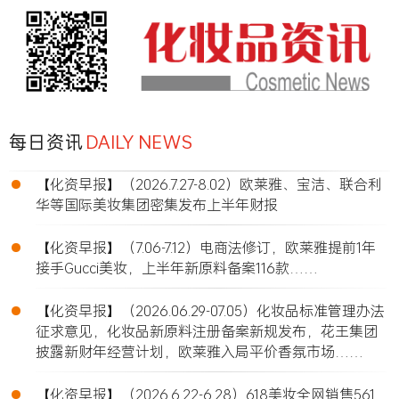
每日资讯
DAILY NEWS
•
【化资早报】（2026.7.27-8.02）欧莱雅、宝洁、联合利
华等国际美妆集团密集发布上半年财报
•
【化资早报】（7.06-7.12）电商法修订，欧莱雅提前1年
接手Gucci美妆，上半年新原料备案116款……
•
【化资早报】（2026.06.29-07.05）化妆品标准管理办法
征求意见，化妆品新原料注册备案新规发布，花王集团
披露新财年经营计划，欧莱雅入局平价香氛市场……
•
【化资早报】（2026.6.22-6.28）618美妆全网销售561