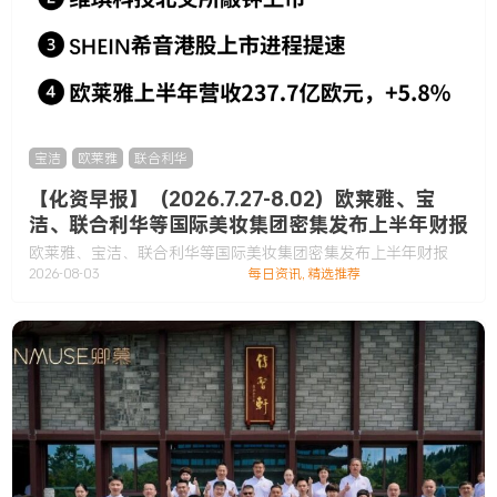
宝洁
,
欧莱雅
,
联合利华
【化资早报】（2026.7.27-8.02）欧莱雅、宝
洁、联合利华等国际美妆集团密集发布上半年财报
欧莱雅、宝洁、联合利华等国际美妆集团密集发布上半年财报
2026-08-03
每日资讯
,
精选推荐