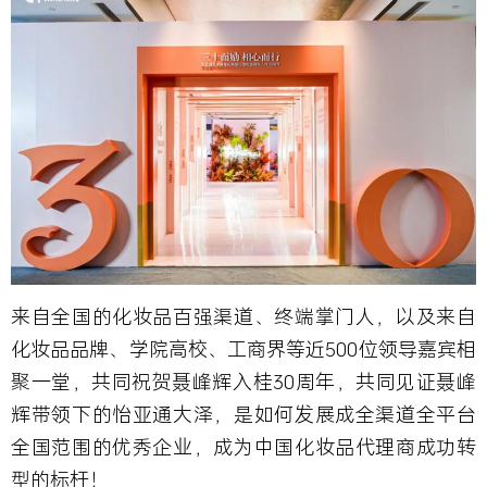
来自全国的化妆品百强渠道、终端掌门人，以及来自
化妆品品牌、学院高校、工商界等近500位领导嘉宾相
聚一堂，共同祝贺聂峰辉入桂30周年，共同见证聂峰
辉带领下的怡亚通大泽，是如何发展成全渠道全平台
全国范围的优秀企业，成为中国化妆品代理商成功转
型的标杆！