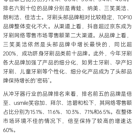
排名六到十位的品牌分别是青蛙、纳美、三笑美洁、
朗利洁、佳洁士。牙刷头部品牌相对比较稳定，TOP10
品牌整体变化不大。从渠道上看，抖音超过京东成为
牙刷网络零售市场零售额第二大渠道。从品牌上看，
三笑美洁依然是头部品牌中增长最快的，同比超
200%，成功跻身牙刷品类前十品牌。此外，今年牙刷
各大品牌加强了产品的细分化，如男士牙刷、孕产妇
牙刷、儿童牙刷等个性化、细分化产品成为了头部品
牌保持增长的“密码”。
从冲牙器行业的品牌排名来看，排名前五的品牌是倍
至、usmile笑容加、拜尔、洁碧和松下，其网络零售额
占比分别为15.1%、11.6%、10.3%、7.1%和6.5%。在整体
市场环境不佳的情况下，倍至保持了较高的增速达
60%。