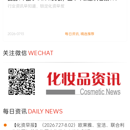
款……
行业资讯早知道，锁定化资早报
2026-07-13
每日资讯
,
精选推荐
关注微信
WECHAT
每日资讯
DAILY NEWS
•
【化资早报】（2026.7.27-8.02）欧莱雅、宝洁、联合利