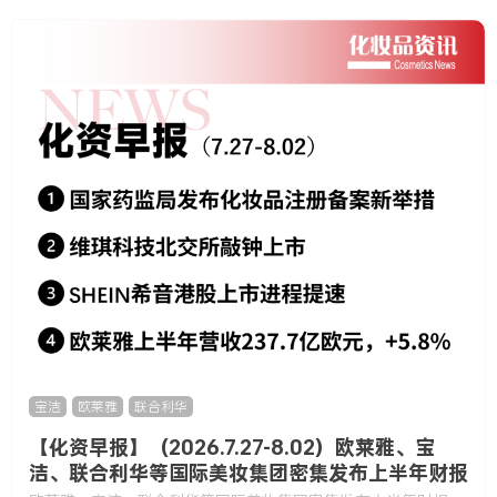
宝洁
,
欧莱雅
,
联合利华
【化资早报】（2026.7.27-8.02）欧莱雅、宝
洁、联合利华等国际美妆集团密集发布上半年财报