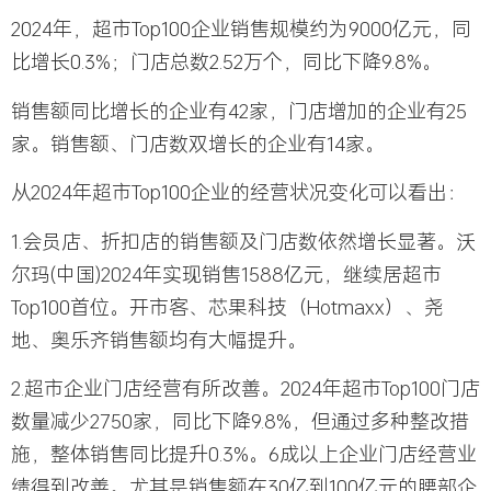
2024年，超市Top100企业销售规模约为9000亿元，同
比增长0.3%；门店总数2.52万个，同比下降9.8%。
销售额同比增长的企业有42家，门店增加的企业有25
家。销售额、门店数双增长的企业有14家。
从2024年超市Top100企业的经营状况变化可以看出：
1.会员店、折扣店的销售额及门店数依然增长显著。沃
尔玛(中国)2024年实现销售1588亿元，继续居超市
Top100首位。开市客、芯果科技（Hotmaxx）、尧
地、奥乐齐销售额均有大幅提升。
2.超市企业门店经营有所改善。2024年超市Top100门店
数量减少2750家，同比下降9.8%，但通过多种整改措
施，整体销售同比提升0.3%。6成以上企业门店经营业
绩得到改善。尤其是销售额在30亿到100亿元的腰部企