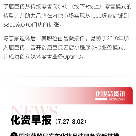
了屈臣氏从传统零售向O+O（线下+线上）零售模式的
转型，并助力品牌在内地市场实现从1000多家店铺到
3800家O+O门店的扩张。
陈志豪退休后，其职位由聂薇接任。聂薇于2018年加
入屈臣氏，曾开创屈臣氏云店小程序O+O业务模式，
并成功创立媒体零售业务OptimO。