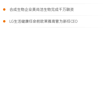
•
合成生物企业美尚洁生物完成千万融资
•
LG生活健康任命前欧莱雅高管为新任CEO