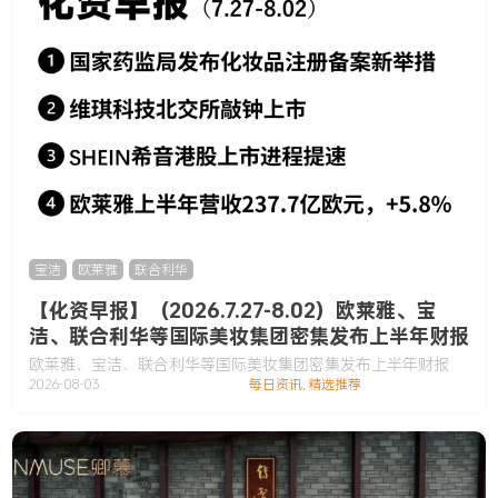
宝洁
,
欧莱雅
,
联合利华
【化资早报】（2026.7.27-8.02）欧莱雅、宝
洁、联合利华等国际美妆集团密集发布上半年财报
欧莱雅、宝洁、联合利华等国际美妆集团密集发布上半年财报
2026-08-03
每日资讯
,
精选推荐