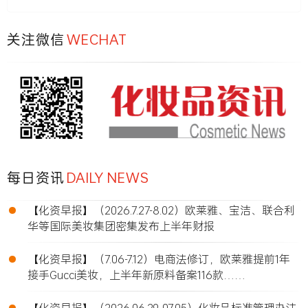
关注微信
WECHAT
每日资讯
DAILY NEWS
•
【化资早报】（2026.7.27-8.02）欧莱雅、宝洁、联合利
华等国际美妆集团密集发布上半年财报
•
【化资早报】（7.06-7.12）电商法修订，欧莱雅提前1年
接手Gucci美妆，上半年新原料备案116款……
•
【化资早报】（2026.06.29-07.05）化妆品标准管理办法