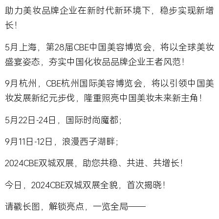
助力美妆品牌企业在新时代新环境下，稳步实现新增
长！
5月上海，第28届CBE中国美容博览会，将以全球美妆
盛宴姿态，夯实中国化妆品品牌企业王者风范！
9月杭州，CBE杭州国际美容博览会，将以引领中国美
妆发展新纪元步伐，隆重照亮中国美妆未来新主角！
5月22日-24日，国际时尚魔都；
9月11日-12日，浪漫西子湖畔；
2024CBE双城双展，助您共稳、共进、共增长！
今日，2024CBE双城双展全貌，首次揭晓！
请戳长图，解锁亮点，一览全局——