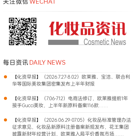
关注微信
WECHAT
每日资讯
DAILY NEWS
•
【化资早报】（2026.7.27-8.02）欧莱雅、宝洁、联合利
华等国际美妆集团密集发布上半年财报
•
【化资早报】（7.06-7.12）电商法修订，欧莱雅提前1年
接手Gucci美妆，上半年新原料备案116款……
•
【化资早报】（2026.06.29-07.05）化妆品标准管理办法
征求意见，化妆品新原料注册备案新规发布，花王集团
披露新财年经营计划，欧莱雅入局平价香氛市场……