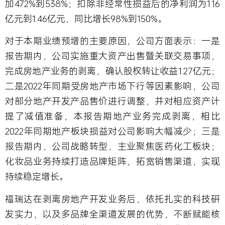
加472%到538%；扣除非经常性损益后的净利润为1.16
亿元到1.46亿元，同比增长98%到150%。
对于本期业绩预增的主要原因，公司方面表示：一是
报告期内，公司实施重大资产出售暨关联交易事项，
完成房地产业务的剥离，确认股权转让收益1.27亿元；
二是2022年同期受房地产市场下行等因素影响，公司
对部分地产开发产品售价进行调整，并对相应资产计
提了减值准备，本报告期地产业务完成剥离，相比
2022年同期地产板块损益对公司影响大幅减少；三是
报告期内，公司战略转型，主业聚焦医药化工板块；
化妆品业务持续打造品牌矩阵，拓宽销售渠道，实现
持续稳定增长。
福瑞达在剥离房地产开发业务后，依托扎实的科技研
发实力，以及多品牌全渠道发展的优势，不断赋能核