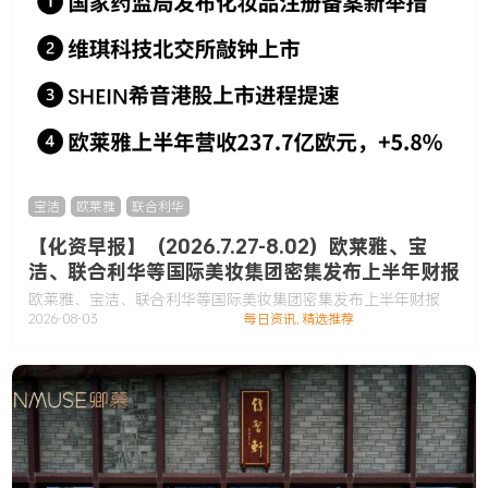
宝洁
,
欧莱雅
,
联合利华
【化资早报】（2026.7.27-8.02）欧莱雅、宝
洁、联合利华等国际美妆集团密集发布上半年财报
欧莱雅、宝洁、联合利华等国际美妆集团密集发布上半年财报
2026-08-03
每日资讯
,
精选推荐