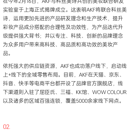
在今年2月16日，AKF与科丝美诗共创的美妆联合研发
实验室于上海正式揭牌成立。这表明AKF将联合科丝美
诗，运用更加先进的产品研发理念和生产技术，提升
彩妆产品成分搭配的合理性及功效性，为产品迭代升
级提供强大背书；并以专注、科技、创新的品牌理念
为众多用户带来高科技、高品质和高功效的美妆产
品。
依托强大的供应链资源，AKF也成功落户线下，启动线
上+线下的全域零售布局。目前，AKF在天猫、京东、
抖音、快手等电商平台都开设了品牌官方旗舰店，线
下渠道则入驻了屈臣氏、三福、KK馆、WOW COLOUR
以及诸多的区域百强连锁，覆盖5000余家线下网点。
02.