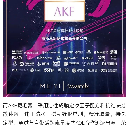
而AKF睫毛膏，采用油性成膜定妆因子配方和抗结块分
散体系，速干防水，搭配锥形塔刷，精准取量，持久
定型。通过与自带话题流量度的KOL合作迅速出圈，荣