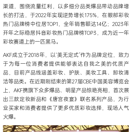
渠道，围绕流量红利，以多细分品类爆品带动品牌增
长的打法，于2022年实现逆势增长175%，在眼部彩妆
热门品牌榜中位居TOP1，全年销售额达14亿；2023年
开年之际稳居抖音彩妆热门品牌榜TOP3，成为近一年
彩妆赛道上的一匹黑马。
AKF成立于2018年，以“美无定式”作为品牌定位，致力
于为每一位消费者提供能够表达自我之美的优质产
品，目前产品线涵盖彩妆、护肤、美妆工具、卸妆清
洁等品类。在近期刚结束的第27届CBE中国美容博览会
上，AKF携旗下众多爆品、明星产品惊艳亮相，首次展
出三款定妆新品和《唐宫夜宴》联名系列产品，为行
业买家和消费者提供了更多优质彩妆选择，现场人气
火爆。