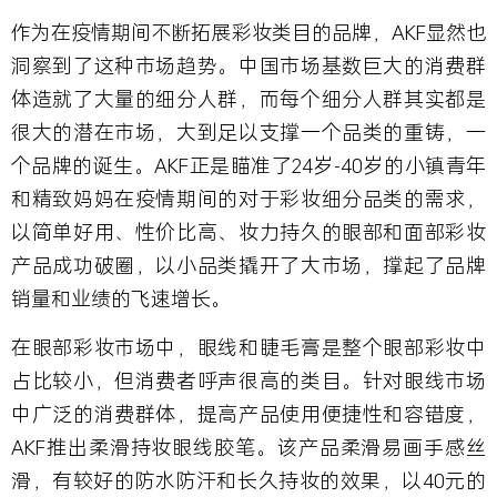
作为在疫情期间不断拓展彩妆类目的品牌，AKF显然也
洞察到了这种市场趋势。中国市场基数巨大的消费群
体造就了大量的细分人群，而每个细分人群其实都是
很大的潜在市场，大到足以支撑一个品类的重铸，一
个品牌的诞生。AKF正是瞄准了24岁-40岁的小镇青年
和精致妈妈在疫情期间的对于彩妆细分品类的需求，
以简单好用、性价比高、妆力持久的眼部和面部彩妆
产品成功破圈，以小品类撬开了大市场，撑起了品牌
销量和业绩的飞速增长。
在眼部彩妆市场中，眼线和睫毛膏是整个眼部彩妆中
占比较小，但消费者呼声很高的类目。针对眼线市场
中广泛的消费群体，提高产品使用便捷性和容错度，
AKF推出柔滑持妆眼线胶笔。该产品柔滑易画手感丝
滑，有较好的防水防汗和长久持妆的效果，以40元的