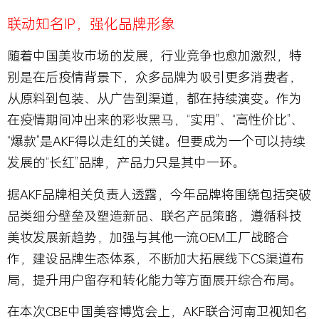
联动知名IP，强化品牌形象
随着中国美妆市场的发展，行业竞争也愈加激烈，特
别是在后疫情背景下，众多品牌为吸引更多消费者，
从原料到包装、从广告到渠道，都在持续演变。作为
在疫情期间冲出来的彩妆黑马，“实用”、“高性价比”、
“爆款”是AKF得以走红的关键。但要成为一个可以持续
发展的“长红”品牌，产品力只是其中一环。
据AKF品牌相关负责人透露，今年品牌将围绕包括突破
品类细分壁垒及塑造新品、联名产品策略，遵循科技
美妆发展新趋势，加强与其他一流OEM工厂战略合
作，建设品牌生态体系，不断加大拓展线下CS渠道布
局，提升用户留存和转化能力等方面展开综合布局。
在本次CBE中国美容博览会上，AKF联合河南卫视知名