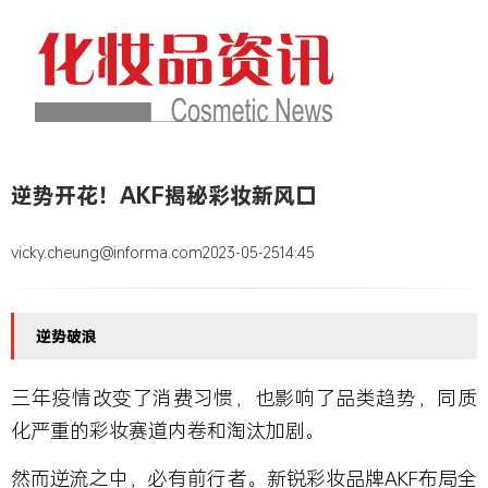
逆势开花！AKF揭秘彩妆新风口
vicky.cheung@informa.com
2023-05-25
14:45
逆势破浪
三年疫情改变了消费习惯，也影响了品类趋势，同质
化严重的彩妆赛道内卷和淘汰加剧。
然而逆流之中，必有前行者。新锐彩妆品牌AKF布局全