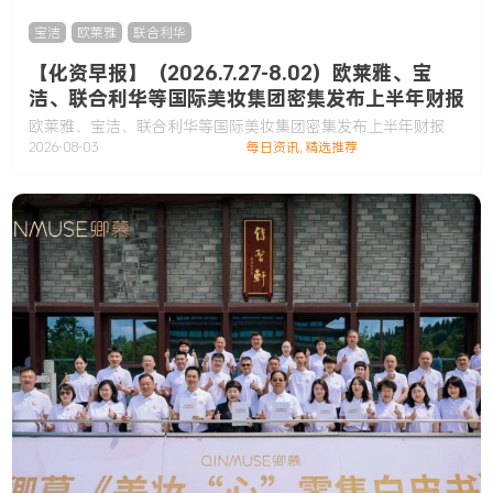
宝洁
,
欧莱雅
,
联合利华
【化资早报】（2026.7.27-8.02）欧莱雅、宝
洁、联合利华等国际美妆集团密集发布上半年财报
欧莱雅、宝洁、联合利华等国际美妆集团密集发布上半年财报
2026-08-03
每日资讯
,
精选推荐