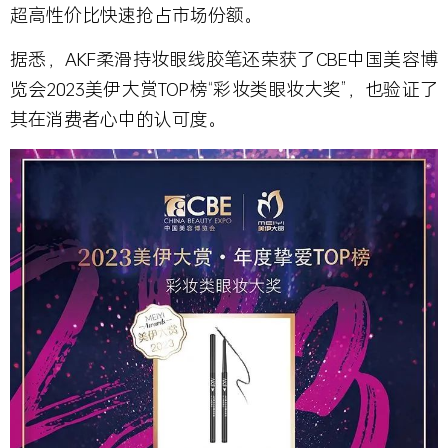
超高性价比快速抢占市场份额。
据悉，AKF柔滑持妆眼线胶笔还荣获了CBE中国美容博
览会2023美伊大赏TOP榜“彩妆类眼妆大奖”，也验证了
其在消费者心中的认可度。