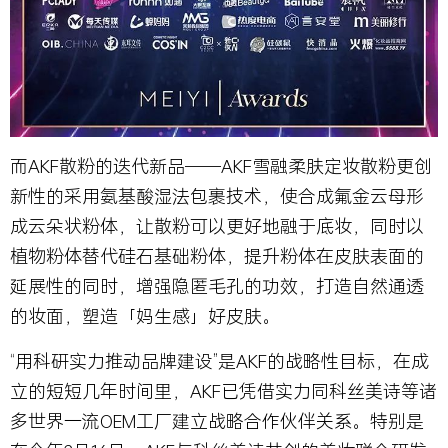
而AKF散粉的迭代新品——AKF雪融柔肤定妆散粉更创
新性的采用氨基酸湿法包裹技术，使合成氟金云母形
成云朵状粉体，让散粉可以更好地融于底妆，同时以
植物粉体替代硅石基础粉体，提升粉体在皮肤表面的
延展性的同时，增强隐匿毛孔的功效，打造自然通透
的妆面，塑造「妈生感」好皮肤。
“用科研实力推动品牌建设”是AKF的战略性目标，在成
立的短短几年时间里，AKF已凭借实力同科丝美诗等诸
多世界一流OEM工厂建立战略合作伙伴关系。特别是