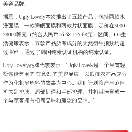
美容品牌。
据悉，Ugly Lovely本次推出了五款产品，包括两款水
洗面膜、一款睡眠面膜和两款片状面膜，定价在3000-
28000韩元（约合人民币16.68-155.68元）区间。LG生
活健康表示，五款产品所有成分的天然衍生指数均超
过 90%，通过了韩国纯素认证机构的纯素认证。
Ugly Lovely品牌代表表示：“Ugly Lovely是一个具有轻
松诙谐氛围的‘有意识’的美容品牌，以瑕疵农产品成分
作为化妆品原料的故事为中心。我们计划将产品范围
扩大到护肤、唇部护理和手部护理，并将其培育成一
个与顾客拥有相同品味和理念的品牌。”