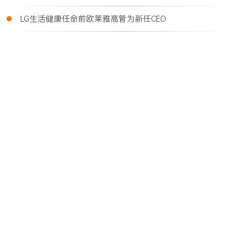
•
LG生活健康任命前欧莱雅高管为新任CEO