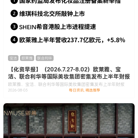
宝洁
,
欧莱雅
,
联合利华
【化资早报】（2026.7.27-8.02）欧莱雅、宝
洁、联合利华等国际美妆集团密集发布上半年财报
欧莱雅、宝洁、联合利华等国际美妆集团密集发布上半年财报
2026-08-03
每日资讯
,
精选推荐