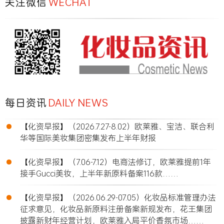
关注微信
WECHAT
每日资讯
DAILY NEWS
•
【化资早报】（2026.7.27-8.02）欧莱雅、宝洁、联合利
华等国际美妆集团密集发布上半年财报
•
【化资早报】（7.06-7.12）电商法修订，欧莱雅提前1年
接手Gucci美妆，上半年新原料备案116款……
•
【化资早报】（2026.06.29-07.05）化妆品标准管理办法
征求意见，化妆品新原料注册备案新规发布，花王集团
披露新财年经营计划，欧莱雅入局平价香氛市场……