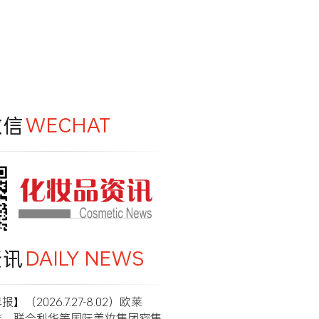
微信
WECHAT
资讯
DAILY NEWS
】（2026.7.27-8.02）欧莱
洁、联合利华等国际美妆集团密集