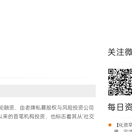
关注
每日
美元A轮融资，由老牌私募股权与风险投资公司
以来的首笔机构投资，也标志着其从“社交
•
【化资早报
雅、宝