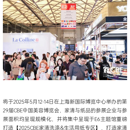
将于2025年5月12-14日在上海新国际博览中心举办的第
29届CBE中国美容博览会，家清与纸品的参展企业与参
展面积均呈现规模化，并将集中呈现于E6主题馆重磅
打造【2025CBE家清洗涤&生活用纸专区】，打造家清