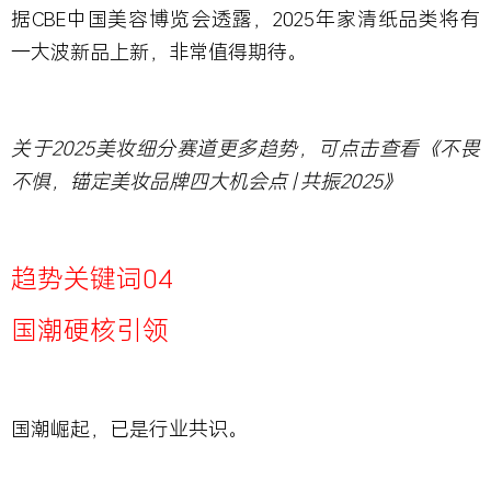
据CBE中国美容博览会透露，
2025
年家清纸品类将有
一大波新品上新，非常值得期待。
关于2025
美妆细分赛道更多趋势，可点击查看
《不畏
不惧，锚定美妆品牌四大机会点 |
共振2025
》
趋势关键词04
国潮硬核引领
国潮崛起，已是行业共识。