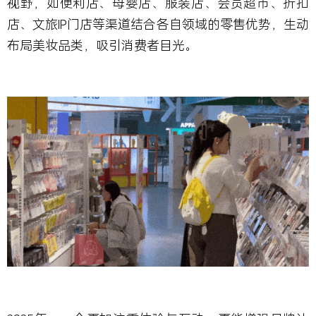
视野，如
便利店、母婴店、服装店、会员超市、折扣
店、文旅
IP
门店等渠道结合各自领域的零售优势
，生动
布局美妆品类，吸引消费者目光。