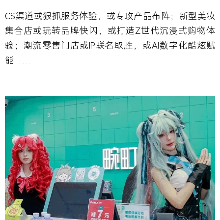
CS
渠道或狠抓服务体验，或专攻产品布阵；新型美妆
集合店或玩转品牌快闪，或打造Z
世代沉浸式购物体
验；潮流零售门店或IP
联名取胜，或AI
数字化酷炫赋
能……