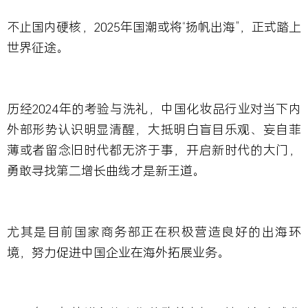
不止国内硬核，2025
年国潮或将“
扬帆出海”
，正式踏上
世界征途。
历经2024年的考验与洗礼，中国化妆品行业对当下内
外部形势认识明显清醒，大抵明白盲目乐观、妄自菲
薄或者留念旧时代都无济于事，开启新时代的大门，
勇敢寻找第二增长曲线才是新王道。
尤其是目前国家商务部正在积极营造良好的出海环
境，努力促进中国企业在海外拓展业务。