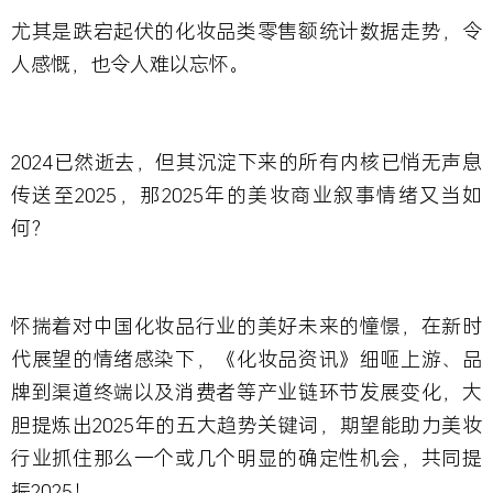
尤其是跌宕起伏的化妆品类零售额统计数据走势，令
人感慨，也令人难以忘怀。
2024已然逝去，但其沉淀下来的所有内核已悄无声息
传送至2025，那
2025
年的美妆商业叙事情绪又当如
何？
怀揣着对中国化妆品行业的美好未来的憧憬，在新时
代展望的情绪感染下，《化妆品资讯》细咂上游、品
牌到渠道终端以及消费者等产业链环节发展变化，大
胆提炼出2025年的五大趋势关键词，期望能助力美妆
行业抓住那么一个或几个明显的确定性机会，共同提
振2025！