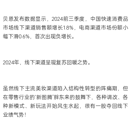
贝恩发布数据显示，2024前三季度，中国快速消费品
市场线下渠道销售额增长1.8%，电商渠道市场份额小
幅下滑0.6%，首次出现负增长。
2024年，线下渠道呈现复苏回暖之势。
虽然线下主流美妆渠道陷入结构性转型的阵痛期，但
在零售行业的“新图腾”胖东来的鼓舞下，各种调改、各
种新模式、新玩法开始风生水起，很有一股夺回线下
业绩气势！