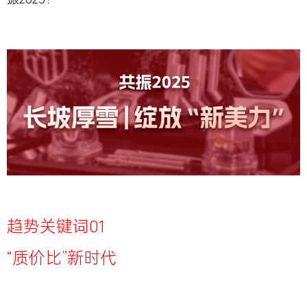
趋势关键词01
“
质价比”
新时代