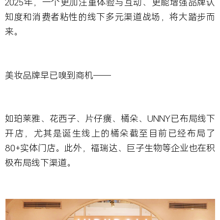
2025
年，一个更加注重体验与互动、更能增强品牌认
知度和消费者粘性的线下多元渠道战场，将大踏步而
来
。
美妆品牌早已嗅到商机——
如珀莱雅、花西子、片仔癀、橘朵、UNNY已布局线下
开店，尤其是诞生线上的橘朵截至目前已经布局了
80+实体门店。此外，福瑞达、巨子生物等企业也在积
极布局线下渠道。