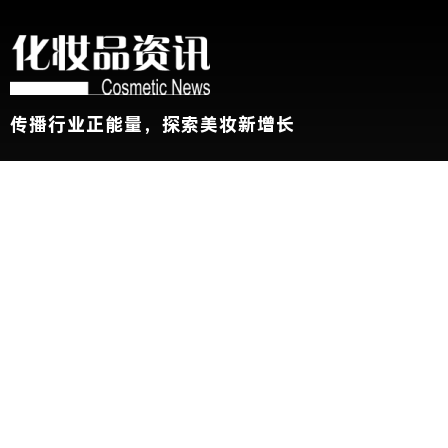
传播行业正能量，探索美妆新增长
关于我们
加入我们
联系我们
版权声明
友情链接：
CBE中国美容博览会
新华网
@2026 China Beauty Expo. All Rights Reserved 沪公安网备