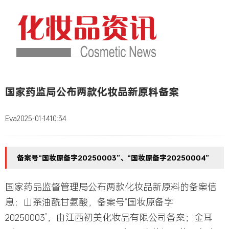
国家药监局公布两款化妆品新原料备案
Eva
2025-01-14
10:34
备案号“国妆原备字20250003”、“国妆原备字20250004”
国家药品监督管理局公布两款化妆品新原料的备案信
息：山茶油酰甘氨酸，备案号“国妆原备字
20250003”，由江西初美化妆品有限公司备案；金耳