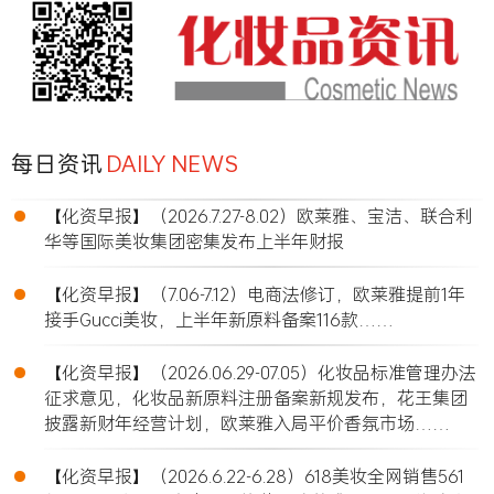
每日资讯
DAILY NEWS
•
【化资早报】（2026.7.27-8.02）欧莱雅、宝洁、联合利
华等国际美妆集团密集发布上半年财报
•
【化资早报】（7.06-7.12）电商法修订，欧莱雅提前1年
接手Gucci美妆，上半年新原料备案116款……
•
【化资早报】（2026.06.29-07.05）化妆品标准管理办法
征求意见，化妆品新原料注册备案新规发布，花王集团
披露新财年经营计划，欧莱雅入局平价香氛市场……
•
【化资早报】（2026.6.22-6.28）618美妆全网销售561