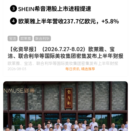
宝洁
,
欧莱雅
,
联合利华
【化资早报】（2026.7.27-8.02）欧莱雅、宝
洁、联合利华等国际美妆集团密集发布上半年财报
欧莱雅、宝洁、联合利华等国际美妆集团密集发布上半年财报
2026-08-03
每日资讯
,
精选推荐