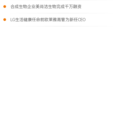
•
合成生物企业美尚洁生物完成千万融资
•
LG生活健康任命前欧莱雅高管为新任CEO