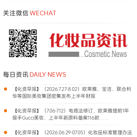
关注微信
WECHAT
每日资讯
DAILY NEWS
•
【化资早报】（2026.7.27-8.02）欧莱雅、宝洁、联合利
华等国际美妆集团密集发布上半年财报
•
【化资早报】（7.06-7.12）电商法修订，欧莱雅提前1年
接手Gucci美妆，上半年新原料备案116款……
•
【化资早报】（2026.06.29-07.05）化妆品标准管理办法