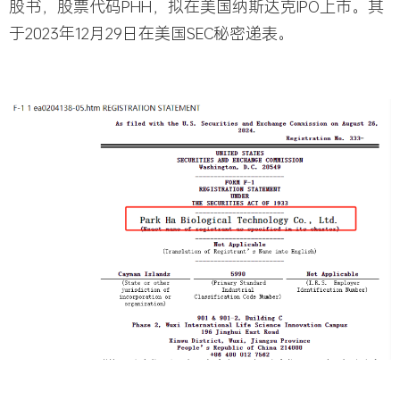
股书，股票代码
PHH
，拟在美国纳斯达克IPO上市。其
于2023年12月29日在美国SEC秘密递表。