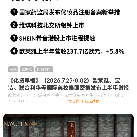
宝洁
,
欧莱雅
,
联合利华
【化资早报】（2026.7.27-8.02）欧莱雅、宝
洁、联合利华等国际美妆集团密集发布上半年财报
欧莱雅、宝洁、联合利华等国际美妆集团密集发布上半年财报
2026-08-03
每日资讯
,
精选推荐