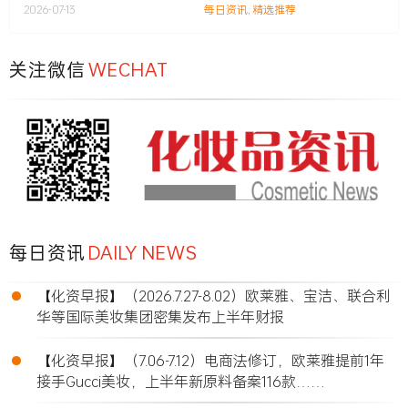
2026-07-13
每日资讯
,
精选推荐
关注微信
WECHAT
每日资讯
DAILY NEWS
•
【化资早报】（2026.7.27-8.02）欧莱雅、宝洁、联合利
华等国际美妆集团密集发布上半年财报
•
【化资早报】（7.06-7.12）电商法修订，欧莱雅提前1年
接手Gucci美妆，上半年新原料备案116款……