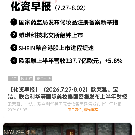
宝洁
,
欧莱雅
,
联合利华
【化资早报】（2026.7.27-8.02）欧莱雅、宝
洁、联合利华等国际美妆集团密集发布上半年财报
欧莱雅、宝洁、联合利华等国际美妆集团密集发布上半年财报
2026-08-03
每日资讯
,
精选推荐