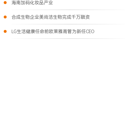
•
海南加码化妆品产业
•
合成生物企业美尚洁生物完成千万融资
•
LG生活健康任命前欧莱雅高管为新任CEO