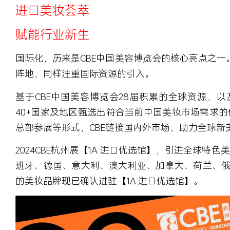
进口美妆荟萃
赋能行业新生
国际化，历来是CBE中国美容博览会的核心亮点之一。
阵地，同样注重国际资源的引入。
基于CBE中国美容博览会28届积累的全球资源，以
40+国家及地区
甄选出符合当前中国美妆市场需求的
总部参展等形式，CBE链接国内外市场，助力全球新
2024CBE杭州展
【1A 进口优选馆】
，引进全球特色美
班牙、德国、意大利、澳大利亚、加拿大、荷兰、
的美妆品牌现已确认进驻
【1A 进口优选馆】
。