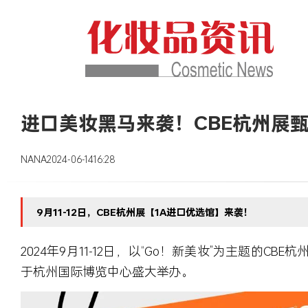
进口美妆黑马来袭！CBE杭州展
NANA
2024-06-14
16:28
9月11-12日，CBE杭州展【1A进口优选馆】来袭！
2024年9月11-12日
，以
“Go！新美妆”
为主题的
CBE杭
于
杭州国际博览中心
盛大举办。