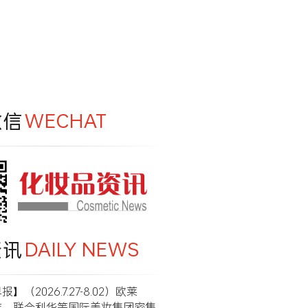
微信
WECHAT
资讯
DAILY NEWS
】（2026.7.27-8.02）欧莱
洁、联合利华等国际美妆集团密集