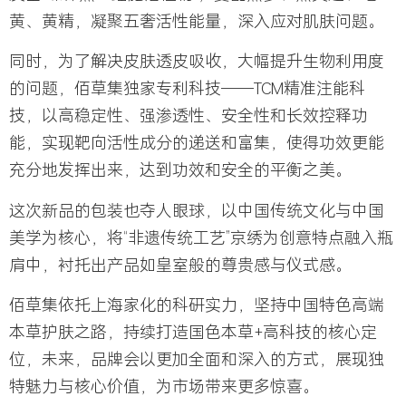
黄、黄精，凝聚五奢活性能量，深入应对肌肤问题。
同时，为了解决皮肤透皮吸收，大幅提升生物利用度
的问题，
佰草集独家专利科技——TCM精准注能科
技
，以高稳定性、强渗透性、安全性和长效控释功
能，实现靶向活性成分的递送和富集，使得功效更能
充分地发挥出来，达到功效和安全的平衡之美。
这次新品的包装也夺人眼球，以中国传统文化与中国
美学为核心，将“非遗传统工艺”京绣为创意特点融入瓶
肩中，衬托出产品如皇室般的尊贵感与仪式感。
佰草集依托上海家化的科研实力，
坚持中国特色高端
本草护肤之路，持续打造国色本草+高科技的核心定
位
，未来，品牌会以更加全面和深入的方式，展现独
特魅力与核心价值，为市场带来更多惊喜。