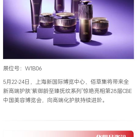
展位号：W1B06
5月22-24日，上海新国际博览中心，佰草集将带来全
新高端护肤“紫御龄至臻抚纹系列”惊艳亮相第28届CBE
中国美容博览会，向高端化护肤持续进阶。