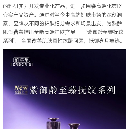
的科研实力开发专业化产品，进一步围绕高端化策略
夯实产品资产。通过对当今中高端护肤市场的深刻洞
察，
品牌从不同的护肤细分需求和场景出发，为熟龄
肌消费者推出全新高端护肤产品——“紫御龄至臻抚纹
系列”
， 全面改善肌肤真性纹路问题，抵御岁月痕迹。