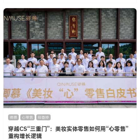
卿慕
,
心零售
,
旺香婷
穿越CS“三重门”：美妆实体零售如何用“心零售”
重构增长逻辑