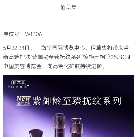
佰草集
展位号：W1B06
5月22-24日，上海新国际博览中心，佰草集将带来全
新高端护肤“紫御龄至臻抚纹系列”惊艳亮相第28届CBE
中国美容博览会，向高端化护肤持续进阶。