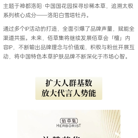
主题于神都洛阳·中国国花园探寻珍稀本草，追溯太极
系列核心成分——洛阳白雪塔牡丹。
通过多个IP活动的打造，全面引爆了品牌声量，赋能全
渠道共振。未来，
佰草集将继续发展佰草会「檀」内
容IP，
不断输出品牌理念与价值观，积极与粉丝开展互
动，将中国特色本草护肤品牌不断深化于市场心智。