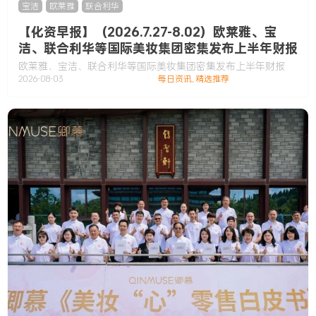
宝洁
,
欧莱雅
,
联合利华
【化资早报】（2026.7.27-8.02）欧莱雅、宝
洁、联合利华等国际美妆集团密集发布上半年财报
欧莱雅、宝洁、联合利华等国际美妆集团密集发布上半年财报
2026-08-03
每日资讯
,
精选推荐