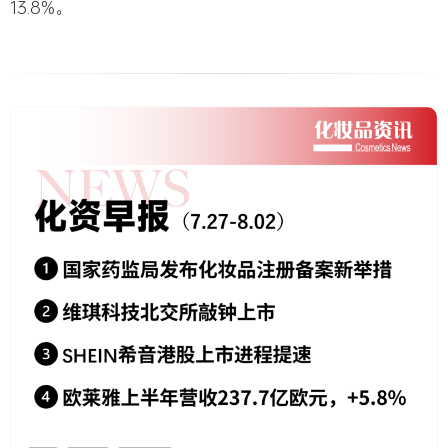
13.8%。