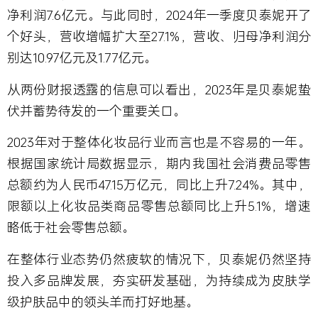
净利润7.6亿元。与此同时，2024年一季度贝泰妮开了
个好头，营收增幅扩大至27.1%，营收、归母净利润分
别达10.97亿元及1.77亿元。
从两份财报透露的信息可以看出，2023年是贝泰妮蛰
伏并蓄势待发的一个重要关口。
2023年对于整体化妆品行业而言也是不容易的一年。
根据国家统计局数据显示，期内我国社会消费品零售
总额约为人民币47.15万亿元，同比上升7.24%。其中，
限额以上化妆品类商品零售总额同比上升5.1%，增速
略低于社会零售总额。
在整体行业态势仍然疲软的情况下，贝泰妮仍然坚持
投入多品牌发展，夯实研发基础，为持续成为皮肤学
级护肤品中的领头羊而打好地基。