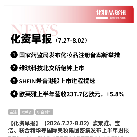
宝洁
,
欧莱雅
,
联合利华
【化资早报】（2026.7.27-8.02）欧莱雅、宝
洁、联合利华等国际美妆集团密集发布上半年财报