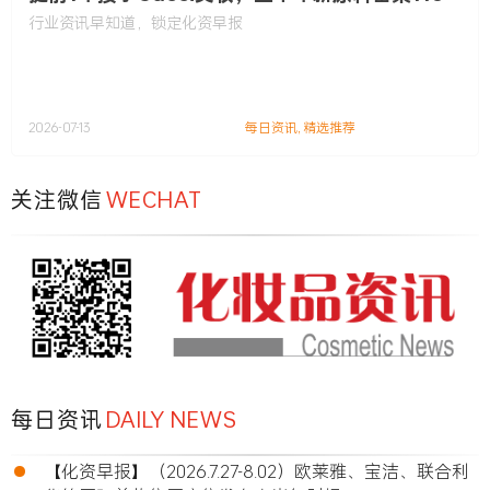
款……
行业资讯早知道，锁定化资早报
2026-07-13
每日资讯
,
精选推荐
关注微信
WECHAT
每日资讯
DAILY NEWS
•
【化资早报】（2026.7.27-8.02）欧莱雅、宝洁、联合利