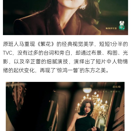
原班人马重现《繁花》的经典视觉美学，短短1分半的
TVC，没有过多的台词和旁白，却通过布景、构图、光
影，以及辛芷蕾的细腻演技，演绎出了短片中人物情
绪的起伏变化，再现了“惊鸿一瞥”的东方之美。