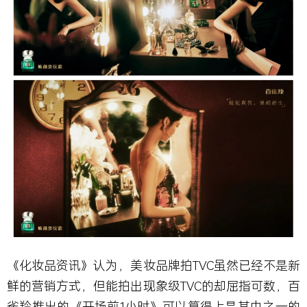
《化妆品资讯》认为，美妆品牌拍TVC虽然已经不是新
鲜的营销方式，但能拍出现象级TVC的却屈指可数，百
雀羚推出的《开场前1小时》可以算得上是其中之一的