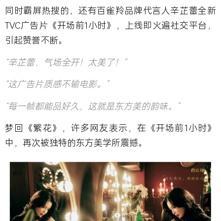
同时霸屏热搜的，还有百雀羚品牌代言人辛芷蕾全新
TVC广告片《开场前1小时》，上线即火遍社交平台，
引起赞誉不断。
“辛芷蕾，气场全开！太美了！”
“这广告片质感不输电影。”
“每一帧都能品好久，这就是东方美的韵味。”
梦回《繁花》，许多网友表示，在《开场前1小时》
中，再次被独特的东方美学所震撼。