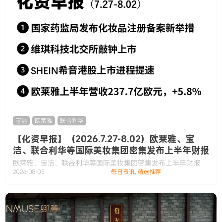
宝洁
,
欧莱雅
,
联合利华
【化资早报】（2026.7.27-8.02）欧莱雅、宝
洁、联合利华等国际美妆集团密集发布上半年财报
欧莱雅、宝洁、联合利华等国际美妆集团密集发布上半年财报
2026-08-03
每日资讯
,
精选推荐