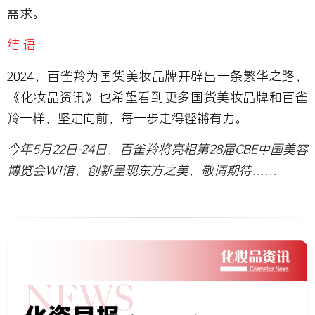
需求。
结 语：
2024，百雀羚为国货美妆品牌开辟出一条繁华之路，
《化妆品资讯》也希望看到更多国货美妆品牌和百雀
羚一样，坚定向前，每一步走得铿锵有力。
今年5月22日-24日
，百雀羚将亮相
第28届CBE中国美容
博览会W1馆
，创新呈现东方之美，敬请期待……