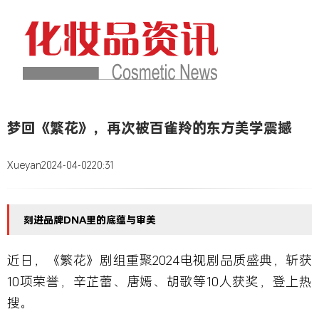
梦回《繁花》，再次被百雀羚的东方美学震撼
Xueyan
2024-04-02
20:31
刻进品牌DNA里的底蕴与审美
近日，《繁花》剧组重聚2024电视剧品质盛典，斩获
10项荣誉，辛芷蕾、唐嫣、胡歌等10人获奖，登上热
搜。