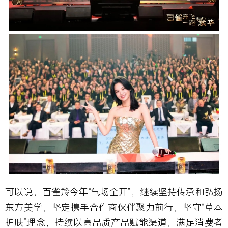
可以说，百雀羚今年“气场全开”，继续坚持传承和弘扬
东方美学，坚定携手合作商伙伴聚力前行，坚守“草本
护肤”理念，持续以高品质产品赋能渠道，满足消费者