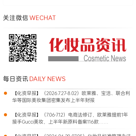
关注微信
WECHAT
每日资讯
DAILY NEWS
•
【化资早报】（2026.7.27-8.02）欧莱雅、宝洁、联合利
华等国际美妆集团密集发布上半年财报
•
【化资早报】（7.06-7.12）电商法修订，欧莱雅提前1年
接手Gucci美妆，上半年新原料备案116款……