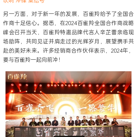
吹响“冲锋”集结号
另一方面，对于新一年的发展，百雀羚给予了全国合
作商十足信心。据悉，在2024百雀羚全国合作商战略
峰会召开当天，百雀羚特邀品牌代言人辛芷蕾亲临现
场助阵，共同见证并肩走过的光辉岁月，展望携手共
赴的美好未来。许多经销商合作伙伴表示，2024年，
要与百雀羚一起向前冲！