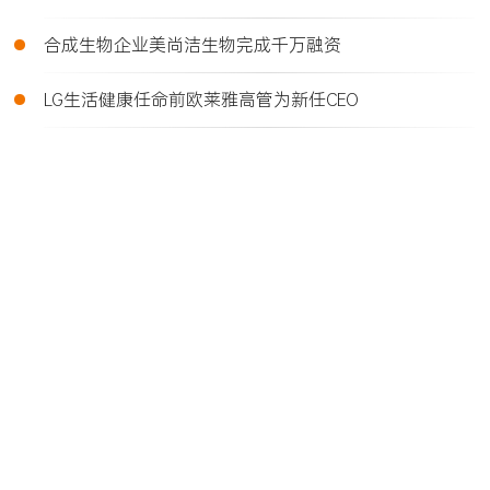
•
合成生物企业美尚洁生物完成千万融资
•
LG生活健康任命前欧莱雅高管为新任CEO