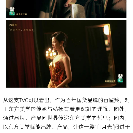
从这支TVC可以看出，作为百年国货品牌的百雀羚，对
于东方美学的传承与弘扬有着更深刻的理解。向外，
通过品牌、产品向世界传递东方美学的哲思；向内，
以东方美学赋能品牌、产品，让这一缕“白月光”照进千