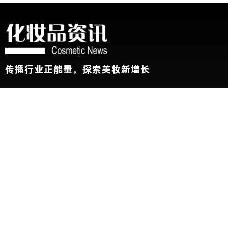
传播行业正能量，探索美妆新增长
关于我们
加入我们
联系我们
版权声明
友情链接：
CBE中国美容博览会
新华网
@2026 China Beauty Expo. All Rights Reserved 沪公安网备