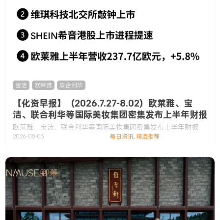
宝洁
,
欧莱雅
,
联合利华
【化资早报】（2026.7.27-8.02）欧莱雅、宝
洁、联合利华等国际美妆集团密集发布上半年财报
欧莱雅、宝洁、联合利华等国际美妆集团密集发布上半年财报
2026-08-03
每日资讯
,
精选推荐