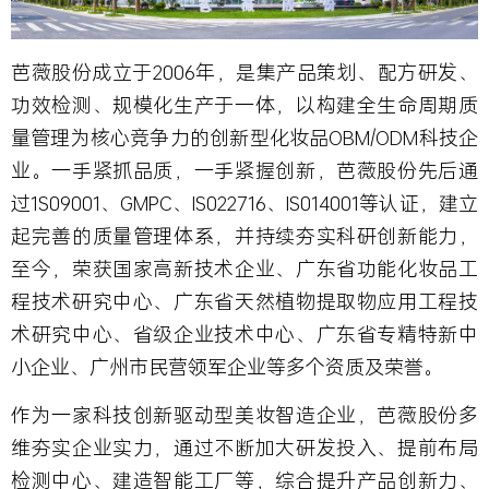
芭薇股份成立于2006年，是集产品策划、配方研发、
功效检测、规模化生产于一体，以构建全生命周期质
量管理为核心竞争力的创新型化妆品OBM/ODM科技企
业。一手紧抓品质，一手紧握创新，芭薇股份先后通
过1S09001、GMPC、IS022716、IS014001等认证，建立
起完善的质量管理体系，并持续夯实科研创新能力，
至今，荣获国家高新技术企业、广东省功能化妆品工
程技术研究中心、广东省天然植物提取物应用工程技
术研究中心、省级企业技术中心、广东省专精特新中
小企业、广州市民营领军企业等多个资质及荣誉。
作为一家科技创新驱动型美妆智造企业，芭薇股份多
维夯实企业实力，通过不断加大研发投入、提前布局
检测中心、建造智能工厂等，综合提升产品创新力、