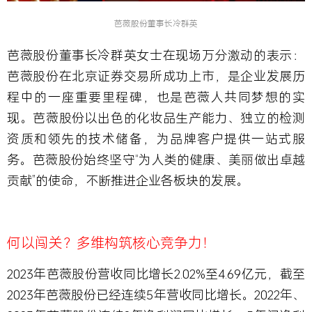
芭薇股份董事长冷群英
芭薇股份董事长冷群英女士在现场万分激动的表示：
芭薇股份在北京证券交易所成功上市，是企业发展历
程中的一座重要里程碑，也是芭薇人共同梦想的实
现。芭薇股份以出色的化妆品生产能力、独立的检测
资质和领先的技术储备，为品牌客户提供一站式服
务。芭薇股份始终坚守“为人类的健康、美丽做出卓越
贡献”的使命，不断推进企业各板块的发展。
何以闯关？多维构筑核心竞争力！
2023年芭薇股份营收同比增长2.02%至4.69亿元，截至
2023年芭薇股份已经连续5年营收同比增长。2022年、