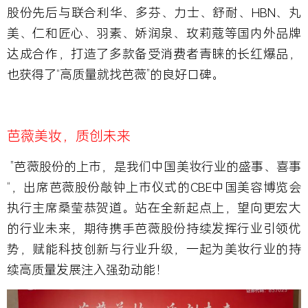
股份先后与联合利华、多芬、力士、舒耐、HBN、丸
美、仁和匠心、羽素、娇润泉、玫莉蔻等国内外品牌
达成合作，打造了多款备受消费者青睐的长红爆品，
也获得了“高质量就找芭薇”的良好口碑。
芭薇美妆，质创未来
”芭薇股份的上市，是我们中国美妆行业的盛事、喜事
“，出席芭薇股份敲钟上市仪式的CBE中国美容博览会
执行主席桑莹恭贺道。站在全新起点上，望向更宏大
的行业未来，期待携手芭薇股份持续发挥行业引领优
势，赋能科技创新与行业升级，一起为美妆行业的持
续高质量发展注入强劲动能！