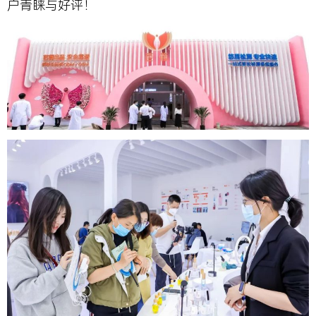
户青睐与好评！