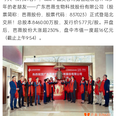
年的老朋友——广东芭薇生物科技股份有限公司（股
票简称：芭薇股份，股票代码：837023）正式登陆北
交所！总股本8460.00万股，发行价5.77元/股。开盘
后，芭薇股份大涨超230%，盘中市值一度超16亿元
（截止上午9:54）。