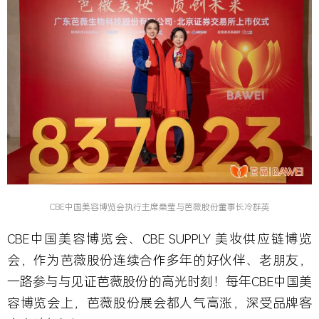
CBE中国美容博览会执行主席桑莹与芭薇股份董事长冷群英
CBE中国美容博览会、CBE SUPPLY 美妆供应链博览
会，作为芭薇股份连续合作多年的好伙伴、老朋友，
一路参与与见证芭薇股份的高光时刻！每年CBE中国美
容博览会上，芭薇股份展会都人气高涨，深受品牌客