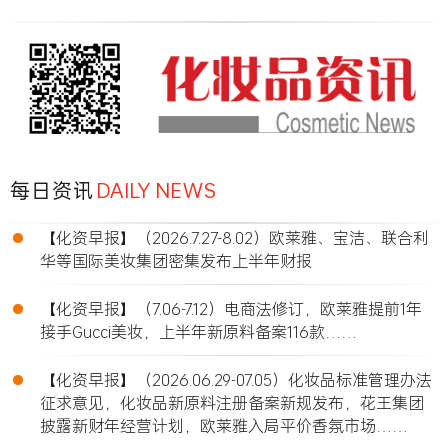
每日资讯
DAILY NEWS
•
【化资早报】（2026.7.27-8.02）欧莱雅、宝洁、联合利
华等国际美妆集团密集发布上半年财报
•
【化资早报】（7.06-7.12）电商法修订，欧莱雅提前1年
接手Gucci美妆，上半年新原料备案116款……
•
【化资早报】（2026.06.29-07.05）化妆品标准管理办法
征求意见，化妆品新原料注册备案新规发布，花王集团
披露新财年经营计划，欧莱雅入局平价香氛市场……