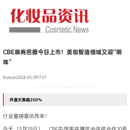
CBE展商芭薇今日上市！美妆智造领域又迎“明
珠”
Xueyan
2024-03-29
17:57
开盘大涨超230%
行业重磅喜讯传来！
今天（3月29日），CBE中国美容博览会连续合作10多