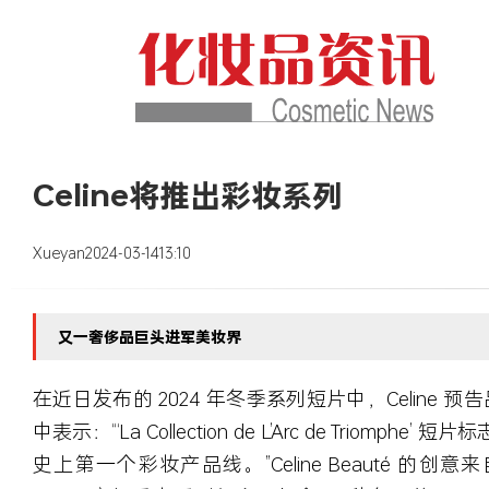
Celine将推出彩妆系列
Xueyan
2024-03-14
13:10
又一奢侈品巨头进军美妆界
在近日发布的 2024 年冬季系列短片中，Celine
中表示：“‘La Collection de L’Arc de Triomphe
史上第一个彩妆产品线。”Celine Beauté 的创意来自 