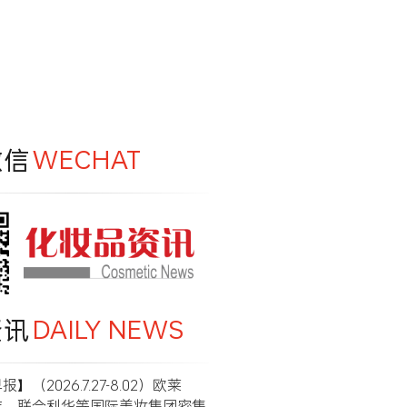
微信
WECHAT
资讯
DAILY NEWS
】（2026.7.27-8.02）欧莱
洁、联合利华等国际美妆集团密集