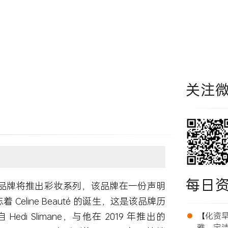
关注
每日
 预告品牌将推出彩妆系列，该品牌在一份声明
’ 短片标志着 Celine Beauté 的诞生，这是该品牌历
•
Hedi Slimane，与他在 2019 年推出的
【化资早报
雅、宝