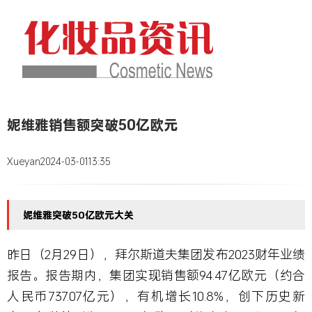
妮维雅销售额突破50亿欧元
Xueyan
2024-03-01
13:35
妮维雅突破50亿欧元大关
昨日（2月29日），拜尔斯道夫集团发布2023财年业绩
报告。报告期内，集团实现销售额94.47亿欧元（约合
人民币737.07亿元），有机增长10.8%，创下历史新