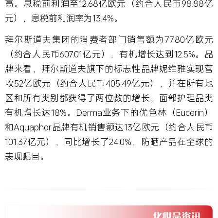
高。息税前利润至12.68亿欧元（约合人民币98.88亿
元），息税前利润率为13.4%。
拜尔斯道夫集团的消费者部门销售额为77.80亿欧元
（约合人民币607.01亿元），有机增长达到12.5%。品
牌来看，拜尔斯道夫旗下的标志性品牌妮维雅实现营
收52亿欧元（约合人民币405.49亿元），并在所有地
区和所有类别都获得了两位数的增长，面部护理品类
有机增长达18%。Derma业务下的优色林（Eucerin）
和Aquaphor品牌有机销售额达13亿欧元（约合人民币
101.37亿元），同比增长了24.0%，防晒产品在全球的
表现瞩目。