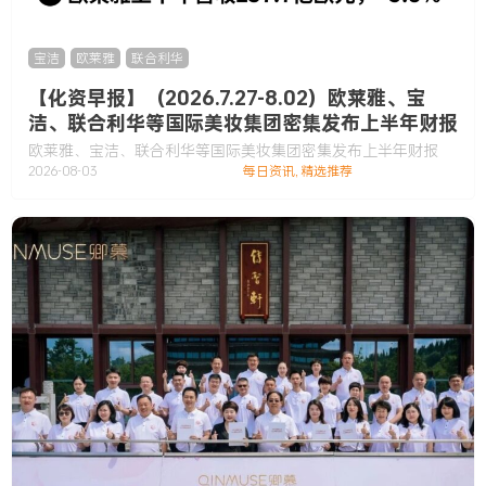
宝洁
,
欧莱雅
,
联合利华
【化资早报】（2026.7.27-8.02）欧莱雅、宝
洁、联合利华等国际美妆集团密集发布上半年财报
欧莱雅、宝洁、联合利华等国际美妆集团密集发布上半年财报
2026-08-03
每日资讯
,
精选推荐