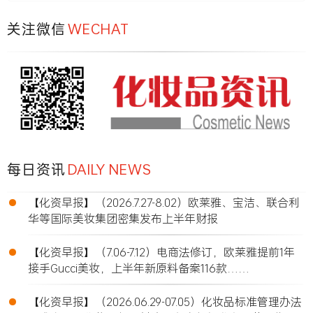
关注微信
WECHAT
每日资讯
DAILY NEWS
•
【化资早报】（2026.7.27-8.02）欧莱雅、宝洁、联合利
华等国际美妆集团密集发布上半年财报
•
【化资早报】（7.06-7.12）电商法修订，欧莱雅提前1年
接手Gucci美妆，上半年新原料备案116款……
•
【化资早报】（2026.06.29-07.05）化妆品标准管理办法