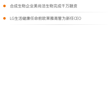
•
合成生物企业美尚洁生物完成千万融资
•
LG生活健康任命前欧莱雅高管为新任CEO