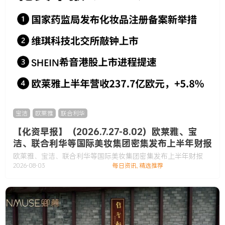
宝洁
,
欧莱雅
,
联合利华
【化资早报】（2026.7.27-8.02）欧莱雅、宝
洁、联合利华等国际美妆集团密集发布上半年财报
欧莱雅、宝洁、联合利华等国际美妆集团密集发布上半年财报
2026-08-03
每日资讯
,
精选推荐