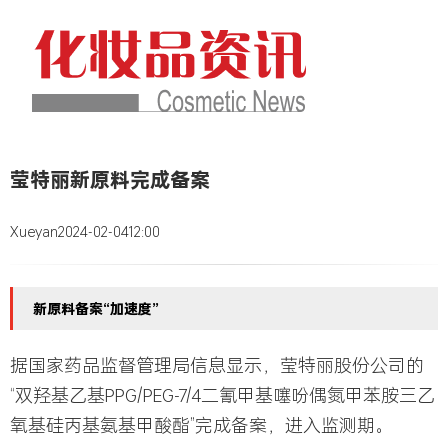
莹特丽新原料完成备案
Xueyan
2024-02-04
12:00
新原料备案“加速度”
据国家药品监督管理局信息显示，莹特丽股份公司的
“双羟基乙基PPG/PEG-7/4二氰甲基噻吩偶氮甲苯胺三乙
氧基硅丙基氨基甲酸酯”完成备案，进入监测期。