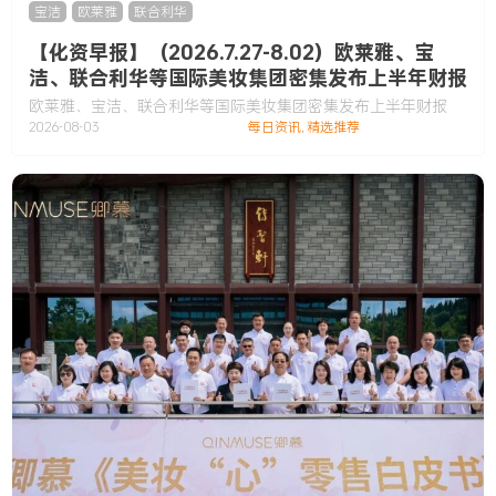
宝洁
,
欧莱雅
,
联合利华
【化资早报】（2026.7.27-8.02）欧莱雅、宝
洁、联合利华等国际美妆集团密集发布上半年财报
欧莱雅、宝洁、联合利华等国际美妆集团密集发布上半年财报
2026-08-03
每日资讯
,
精选推荐