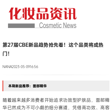
第27届CBE新品趋势抢先看！这个品类将成热
门！
NANA
2023-05-09
16:56
本期新品推荐：面部精华
随着越来越多消费者开始追求功效型护肤品，面部精
华已然成为不可小觑的细分赛道，凭借高功效、高客