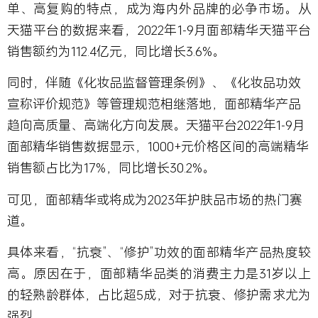
单、高复购的特点，成为海内外品牌的必争市场。从
天猫平台的数据来看，2022年1-9月面部精华天猫平台
销售额约为112.4亿元，同比增长3.6%。
同时，伴随《化妆品监督管理条例》、《化妆品功效
宣称评价规范》等管理规范相继落地，面部精华产品
趋向高质量、高端化方向发展。天猫平台2022年1-9月
面部精华销售数据显示，1000+元价格区间的高端精华
销售额占比为17%，同比增长30.2%。
可见，面部精华或将成为2023年护肤品市场的热门赛
道。
具体来看，“抗衰”、“修护”功效的面部精华产品热度较
高。原因在于，面部精华品类的消费主力是31岁以上
的轻熟龄群体，占比超5成，对于抗衰、修护需求尤为
强烈。