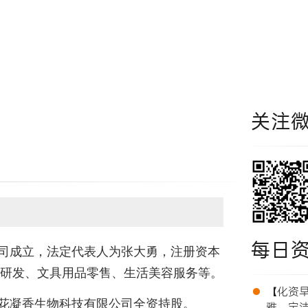
关注
每日
公司成立，法定代表人为张大勇，注册资本
术研发、文具用品零售、生活美容服务等。
•
【化资早报
花凝香生物科技有限公司全资持股。
雅、宝