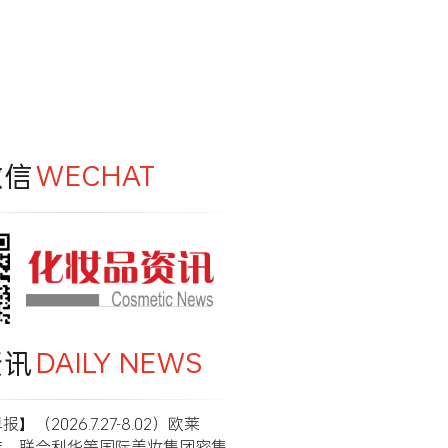
微信
WECHAT
资讯
DAILY NEWS
】（2026.7.27-8.02）欧莱
洁、联合利华等国际美妆集团密集