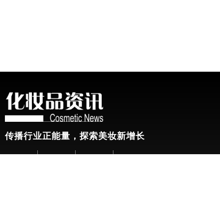
传播行业正能量，探索美妆新增长
关于我们
加入我们
联系我们
版权声明
友情链接：
CBE中国美容博览会
新华网
@2026 China Beauty Expo. All Rights Reserved 沪公安网备 3101