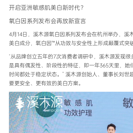
开启亚洲敏感肌美白新时代？
氧白因系列发布会再放新宣言
4月14日，溪木源氧白因系列发布会在杭州举办，溪
美白成分，氧白因™从功效与安全性上形成颠覆式突
“从品牌创立五年的7次消费者调研中，溪木源发现
是具有偶发性、阶段性的特征，即一年365天里，
时间都处于稳定状态。” 溪木源创始人、董事长刘世
要更安全、更有效的美白方案。