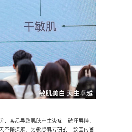
价，容易导致肌肤产生炎症、破坏屏障，
12天不懈探索，为敏感肌专研的一款国内首