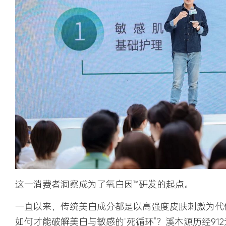
这一消费者洞察成为了氧白因™研发的起点。
一直以来，传统美白成分都是以高强度皮肤刺激为代
如何才能破解美白与敏感的“死循环”？溪木源历经9