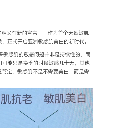
木源又有新的宣言——
作为首个天然敏肌
破，正式开启亚洲敏感肌美白的新时代。
很多敏感肌的敏感问题并非是持续性的，而
她们可能只是换季的时候敏感几十天，其他
超笃定，敏感肌不是不需要美白，而是需