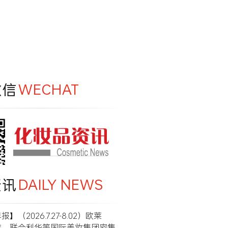
微信
WECHAT
资讯
DAILY NEWS
】（2026.7.27-8.02）欧莱
洁、联合利华等国际美妆集团密集