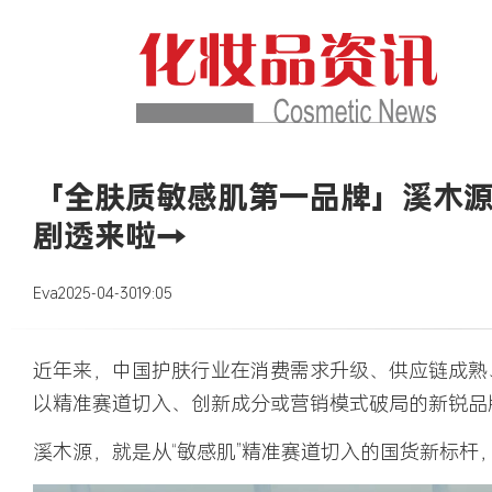
「全肤质敏感肌第一品牌」溪木源携
剧透来啦→
Eva
2025-04-30
19:05
近年来，中国护肤行业在消费需求升级、供应链成熟
以精准赛道切入、创新成分或营销模式破局的新锐品
溪木源，就是从
“敏感肌”精准赛道
切入的国货新标杆