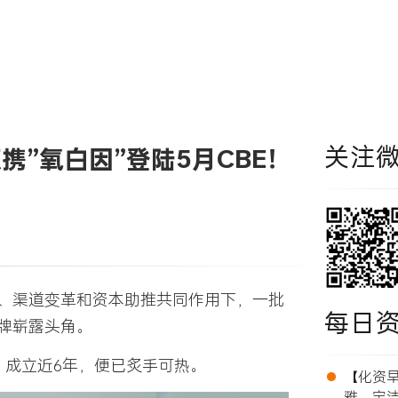
关注
”氧白因”登陆5月CBE！
、渠道变革和资本助推共同作用下，一批
每日
牌崭露头角。
，成立近6年，便已炙手可热。
•
【化资早报
雅、宝