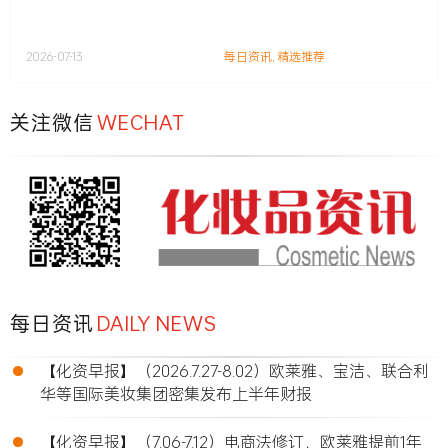
2026-07-13
每日资讯
,
精选推荐
关注微信
WECHAT
每日资讯
DAILY NEWS
•
【化资早报】（2026.7.27-8.02）欧莱雅、宝洁、联合利
华等国际美妆集团密集发布上半年财报
•
【化资早报】（7.06-7.12）电商法修订，欧莱雅提前1年