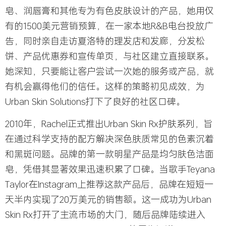
皂、润唇膏和其他专为有色皮肤设计的产品，她用仅
有的1500美元营销预算，在一家本地R&B电台投放广
告，同时亲自走访夏洛特的理发店和发廊，分发松
饼、产品优惠券和宣传单页，与社区建立直接联系。
她深知，只要能让客户尝试一次她的服务或产品，就
有机会赢得他们的信任。这样的策略初见成效，为
Urban Skin Solutions打下了良好的社区口碑。
2010年，Rachel正式推出Urban Skin Rx护肤系列，旨
在通过科学支持的配方解决深色肤质常见的色素沉着
和黑斑问题。品牌的第一款明星产品是均匀肤色洁面
皂，凭借其显著效果迅速积累了口碑。当歌手Teyana
Taylor在Instagram上推荐这款产品后，品牌在短短一
天半内实现了20万美元的销售额。这一成功为Urban
Skin Rx打开了主流市场的大门，随后品牌陆续进入