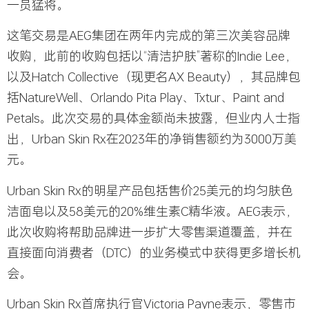
一员猛将。
这笔交易是
AEG
集团在两年内完成的第三次美容品牌
收购，此前的收购包括以“清洁护肤”著称的Indie Lee，
以及Hatch Collective（现更名AX Beauty），其品牌包
括NatureWell、Orlando Pita Play、Txtur、Paint and
Petals。此次交易的具体金额尚未披露，但业内人士指
出，Urban Skin Rx在2023年的净销售额约为3000万美
元。
Urban Skin Rx的明星产品包括售价25美元的均匀肤色
洁面皂以及58美元的20%维生素C精华液。AEG表示，
此次收购将帮助品牌进一步扩大零售渠道覆盖，并在
直接面向消费者（DTC）的业务模式中获得更多增长机
会。
Urban Skin Rx首席执行官Victoria Payne表示，零售市