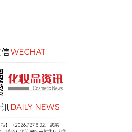
微信
WECHAT
资讯
DAILY NEWS
】（2026.7.27-8.02）欧莱
洁、联合利华等国际美妆集团密集