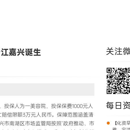
关注
浙江嘉兴诞生
每日
投保人为一美容院，投保保费1000元人
亡赔偿限额3万元人民币。保障范围涵盖清
•
兴市南湖区市场监管局按照“政府推动、市
【化资早报
雅、宝