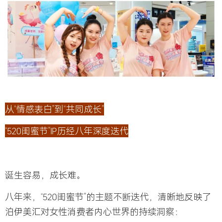
从“情感表白”到“共同成长”
“520闺蜜节”IP历经八年深度迭代
诞生容易，成长难。
八年来，“520闺蜜节”的主题不断迭代，清晰地反映了
泊伊美汇对女性消费者内心世界的持续洞察：