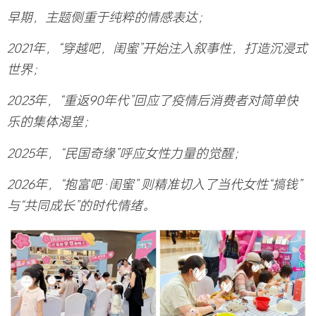
早期，主题侧重于纯粹的情感表达；
2021年，“穿越吧，闺蜜”开始注入叙事性，打造沉浸式
世界；
2023年，“重返90年代”回应了疫情后消费者对简单快
乐的集体渴望；
2025年，“民国奇缘”呼应女性力量的觉醒；
2026年，“抱富吧·闺蜜” 则精准切入了当代女性“搞钱”
与“共同成长”的时代情绪。