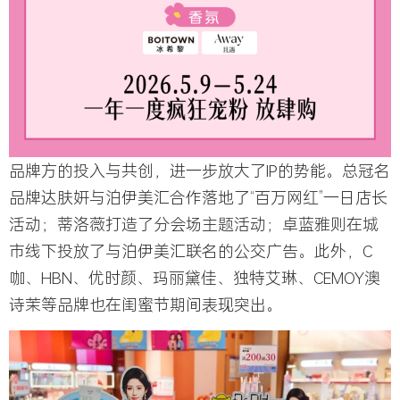
品牌方的投入与共创，进一步放大了IP的势能。总冠名
品牌达肤妍与泊伊美汇合作落地了“百万网红”一日店长
活动；蒂洛薇打造了分会场主题活动；卓蓝雅则在城
市线下投放了与泊伊美汇联名的公交广告。此外，C
咖、HBN、优时颜、玛丽黛佳、独特艾琳、CEMOY澳
诗茉等品牌也在闺蜜节期间表现突出。