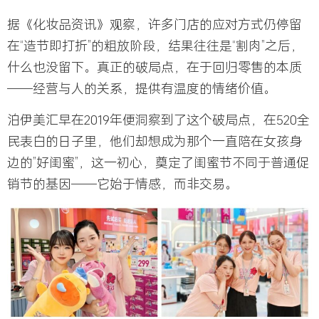
据《化妆品资讯》观察，许多门店的应对方式仍停留
在“造节即打折”的粗放阶段，结果往往是“割肉”之后，
什么也没留下。真正的破局点，在于回归零售的本质
——
经营与人的关系，提供有温度的情绪价值
。
泊伊美汇早在2019年便洞察到了这个破局点，在520全
民表白的日子里，他们却想成为那个一直陪在女孩身
边的”好闺蜜”，这一初心，奠定了闺蜜节不同于普通促
销节的基因——
它始于情感，而非交易
。