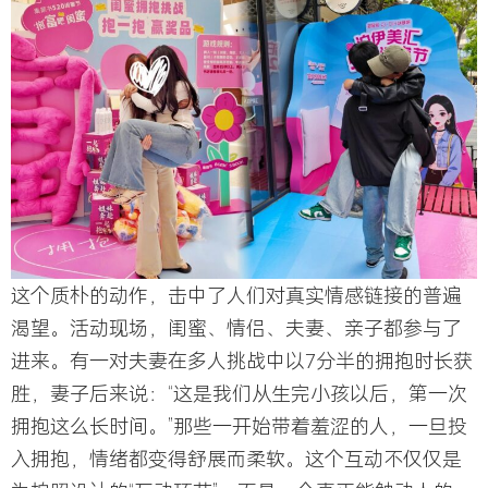
这个质朴的动作，击中了人们对真实情感链接的普遍
渴望。活动现场，闺蜜、情侣、夫妻、亲子都参与了
进来。有一对夫妻在多人挑战中以7分半的拥抱时长获
胜，妻子后来说：“这是我们从生完小孩以后，第一次
拥抱这么长时间。”那些一开始带着羞涩的人，一旦投
入拥抱，情绪都变得舒展而柔软。这个互动不仅仅是