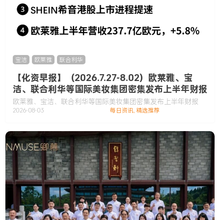
宝洁
,
欧莱雅
,
联合利华
【化资早报】（2026.7.27-8.02）欧莱雅、宝
洁、联合利华等国际美妆集团密集发布上半年财报
欧莱雅、宝洁、联合利华等国际美妆集团密集发布上半年财报
2026-08-03
每日资讯
,
精选推荐