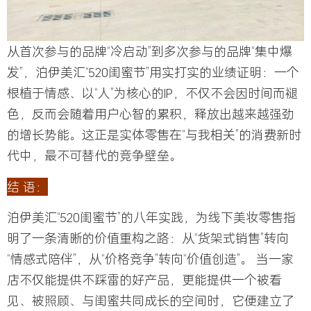
从首次参与的品牌“冷启动”到多次参与的品牌“集中爆
发”，泊伊美汇“520闺蜜节”用实打实的业绩证明：
一个
根植于情感、以“人”为核心的IP，不仅不会因时间而褪
色，反而会随着用户心智的累积，释放出越来越强劲
的增长势能。
这正是实体零售在“与我相关”的消费新时
代中，最不可替代的竞争壁垒。
结 语：
泊伊美汇“520闺蜜节”的八年实践，为线下美妆零售指
明了一条清晰的价值重构之路：
从“货架式销售”转向
“情感式陪伴”，从“价格竞争”转向“价值创造”。
当一家
店不仅能提供不踩雷的好产品，更能提供一个被看
见、被照顾、与闺蜜共同成长的空间时，它便建立了