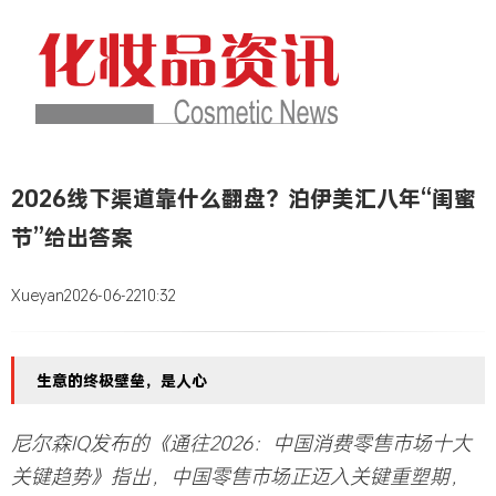
2026线下渠道靠什么翻盘？泊伊美汇八年“闺蜜
节”给出答案
Xueyan
2026-06-22
10:32
生意的终极壁垒，是人心
尼尔森IQ发布的《通往2026：中国消费零售市场十大
关键趋势》指出，中国零售市场正迈入关键重塑期，