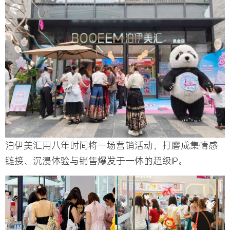
泊伊美汇用八年时间将一场营销活动，打磨成集情感
链接、沉浸体验与销售爆发于一体的超级IP。