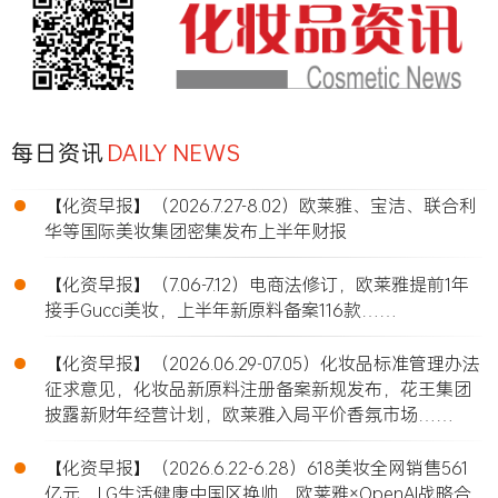
每日资讯
DAILY NEWS
•
【化资早报】（2026.7.27-8.02）欧莱雅、宝洁、联合利
华等国际美妆集团密集发布上半年财报
•
【化资早报】（7.06-7.12）电商法修订，欧莱雅提前1年
接手Gucci美妆，上半年新原料备案116款……
•
【化资早报】（2026.06.29-07.05）化妆品标准管理办法
征求意见，化妆品新原料注册备案新规发布，花王集团
披露新财年经营计划，欧莱雅入局平价香氛市场……
•
【化资早报】（2026.6.22-6.28）618美妆全网销售561
亿元，LG生活健康中国区换帅，欧莱雅×OpenAI战略合