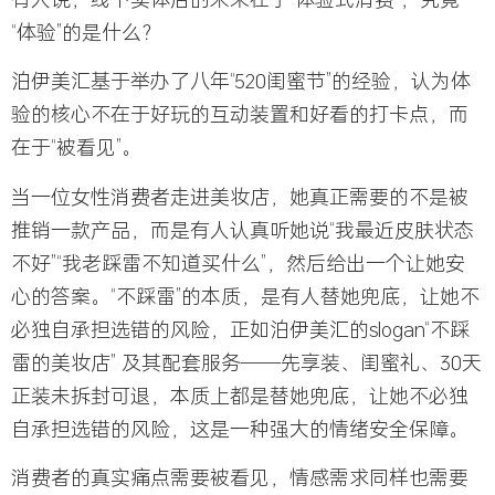
“体验”的是什么？
泊伊美汇基于举办了八年“520闺蜜节”的经验，认为
体
验的核心不在于好玩的互动装置和好看的打卡点，而
在于“被看见”
。
当一位女性消费者走进美妆店，她真正需要的不是被
推销一款产品，而是有人认真听她说“我最近皮肤状态
不好”“我老踩雷不知道买什么”，然后给出一个让她安
心的答案。“不踩雷”的本质，是有人替她兜底，让她不
必独自承担选错的风险，正如泊伊美汇的slogan“不踩
雷的美妆店” 及其配套服务——
先享装、闺蜜礼、30天
正装未拆封可退，本质上都是替她兜底，让她不必独
自承担选错的风险，这是一种强大的情绪安全保障。
消费者的真实痛点需要被看见，情感需求同样也需要