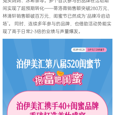
兔头妈妈、
冰希黎
等。多个首次参与的品牌在活动期
间实现了超预期转化——
蒂洛薇销售额突破280万元，
林清轩销售额破百万元
，闺蜜节已然成为“品牌冷启动
场”。 同时，
连续多年参与的品牌，也借助活动势能实
现了高于日常2-3倍的业绩与声量爆发。