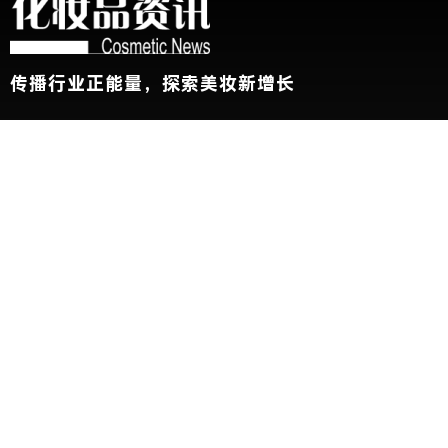
传播行业正能量，探索美妆新增长
关于我们
加入我们
联系我们
版权声明
友情链接：
CBE中国美容博览会
新华网
@2026 China Beauty Expo. All Rights Reserved 沪公安网备
31010102002696号 沪ICP备11000788号