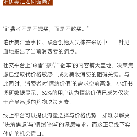
泊伊美汇如何破局？
“消费者不是不想买，而是不敢买。”
泊伊美汇董事长、联合创始人
吴栋
在采访中，一针见
血地指出了当前消费者的痛点。
社交平台上“踩雷”“拔草”“翻车”的内容铺天盖地，
决策焦
虑已经取代价格敏感，成为美妆消费的阻碍关键
。与
此同时，
消费者对“情绪价值”的需求空前高涨
，小红书
调研数据显示，82%的用户认为情绪价值已成为仅次
于产品品质的购物决策因素。
线上平台可以提供海量选择与价格优势，却难以解决
“决策焦虑”与“情绪陪伴”的深层需求。而这正是线下实
体店的机会窗口。