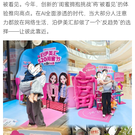
被看见。
今年，创新的“闺蜜拥抱挑战”将“被看见”的体
验推向高点。
在AI全面渗透的时代，当大部分人注意
力都放在网络生活，泊伊美汇却做了一个“反趋势”的选
择——让彼此靠近。