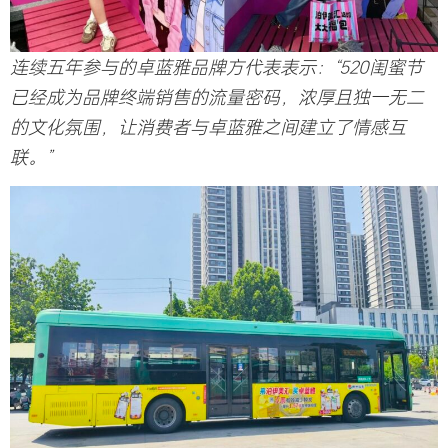
连续五年参与的卓蓝雅品牌方代表表示：“520闺蜜节
已经成为品牌终端销售的流量密码，浓厚且独一无二
的文化氛围，让消费者与卓蓝雅之间建立了情感互
联。”