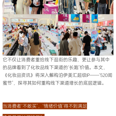
它不仅让消费者重拾线下逛街的乐趣，更让参与其中
的品牌看到了化妆品线下渠道的“长跑”价值。本文，
《化妆品资讯》将深入解构泊伊美汇超级IP——“520闺
蜜节”，探寻其如何重构线下渠道增长的底层逻辑。
当消费者“不敢买”，“情绪价值”得不到满足